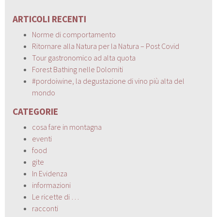
ARTICOLI RECENTI
Norme di comportamento
Ritornare alla Natura per la Natura – Post Covid
Tour gastronomico ad alta quota
Forest Bathing nelle Dolomiti
#pordoiwine, la degustazione di vino più alta del
mondo
CATEGORIE
cosa fare in montagna
eventi
food
gite
In Evidenza
informazioni
Le ricette di …
racconti