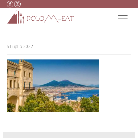
Vai al contenuto
5 Luglio 2022