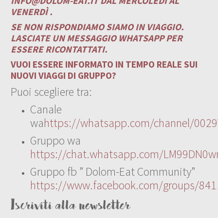
INFO@DOLOM-EAT.IT
DAL MERCOLEDÌ AL
VENERDÌ .
SE NON RISPONDIAMO SIAMO IN VIAGGIO.
LASCIATE UN MESSAGGIO WHATSAPP PER
ESSERE RICONTATTATI.
VUOI ESSERE INFORMATO IN TEMPO REALE SUI
NUOVI VIAGGI DI GRUPPO?
Puoi scegliere tra:
Canale
wa
https://whatsapp.com/channel/00
Gruppo wa
https://chat.whatsapp.com/LM99DN0wr
Gruppo fb ” Dolom-Eat Community”
https://www.facebook.com/groups/84
Iscriviti alla newsletter