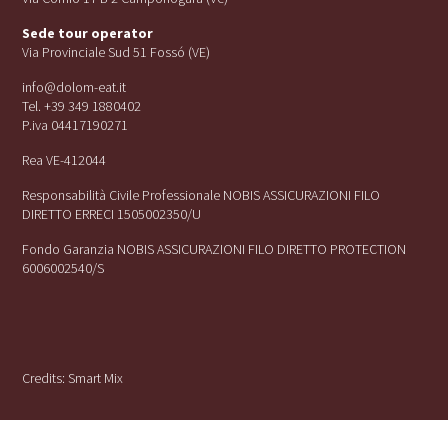
Sede tour operator
Via Provinciale Sud 51 Fossó (VE)
info@dolom-eat.it
Tel. +39 349 1880402
P.iva 04417190271
Rea VE-412044
Responsabilità Civile Professionale NOBIS ASSICURAZIONI FILO
DIRETTO ERRECI 1505002350/U
Fondo Garanzia NOBIS ASSICURAZIONI FILO DIRETTO PROTECTION
6006002540/S
Credits:
Smart Mix