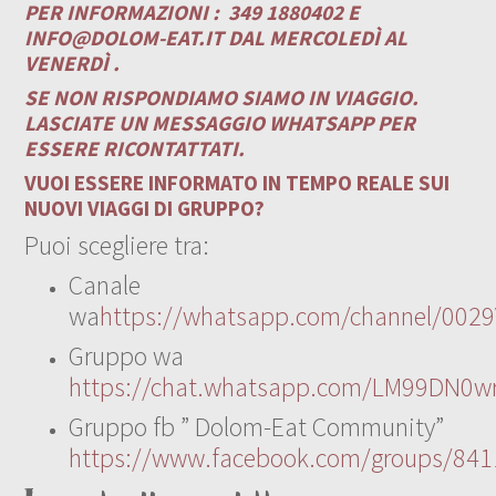
PER INFORMAZIONI :
349 1880402 E
INFO@DOLOM-EAT.IT
DAL MERCOLEDÌ AL
VENERDÌ .
SE NON RISPONDIAMO SIAMO IN VIAGGIO.
LASCIATE UN MESSAGGIO WHATSAPP PER
ESSERE RICONTATTATI.
VUOI ESSERE INFORMATO IN TEMPO REALE SUI
NUOVI VIAGGI DI GRUPPO?
Puoi scegliere tra:
Canale
wa
https://whatsapp.com/channel/00
Gruppo wa
https://chat.whatsapp.com/LM99DN0wr
Gruppo fb ” Dolom-Eat Community”
https://www.facebook.com/groups/84