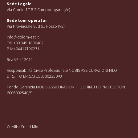
Sede Legale
Via Cornio 17 B 2 Camponogara (Ve)
Sede tour operator
Via Provinciale Sud 51 Fossó (VE)
info@dolom-eat.it
Tel. +39 349 1880402
P.iva 04417190271
Rea VE-412044
Responsabilità Civile Professionale NOBIS ASSICURAZIONI FILO
DIRETTO ERRECI 1505002350/U
Fondo Garanzia NOBIS ASSICURAZIONI FILO DIRETTO PROTECTION
6006002540/S
Credits:
Smart Mix