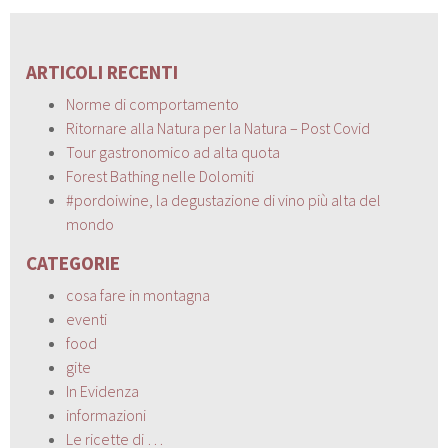
ARTICOLI RECENTI
Norme di comportamento
Ritornare alla Natura per la Natura – Post Covid
Tour gastronomico ad alta quota
Forest Bathing nelle Dolomiti
#pordoiwine, la degustazione di vino più alta del
mondo
CATEGORIE
cosa fare in montagna
eventi
food
gite
In Evidenza
informazioni
Le ricette di …