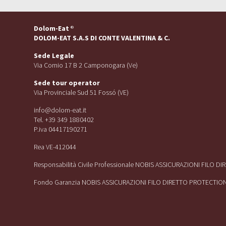
Dolom-Eat
®
DOLOM-EAT S.A.S DI CONTE VALENTINA & C.
Sede Legale
Via Cornio 17 B 2 Camponogara (Ve)
Sede tour operator
Via Provinciale Sud 51 Fossó (VE)
info@dolom-eat.it
Tel. +39 349 1880402
P.iva 04417190271
Rea VE-412044
Responsabilità Civile Professionale NOBIS ASSICURAZIONI FILO D
Fondo Garanzia NOBIS ASSICURAZIONI FILO DIRETTO PROTECTIO