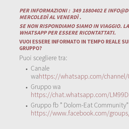
PER INFORMAZIONI :
349 1880402 E
INFO@D
MERCOLEDÌ AL VENERDÌ .
SE NON RISPONDIAMO SIAMO IN VIAGGIO. L
WHATSAPP PER ESSERE RICONTATTATI.
VUOI ESSERE INFORMATO IN TEMPO REALE SUI
GRUPPO?
Puoi scegliere tra:
Canale
wa
https://whatsapp.com/channe
Gruppo wa
https://chat.whatsapp.com/LM99D
Gruppo fb ” Dolom-Eat Community”
https://www.facebook.com/group