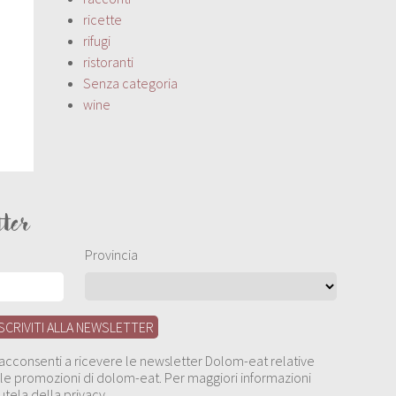
ricette
rifugi
ristoranti
Senza categoria
wine
tter
Provincia
, acconsenti a ricevere le newsletter Dolom-eat relative
 alle promozioni di dolom-eat. Per maggiori informazioni
utela della privacy.