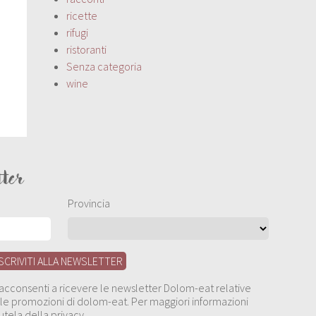
ricette
rifugi
ristoranti
Senza categoria
wine
tter
Provincia
, acconsenti a ricevere le newsletter Dolom-eat relative
 alle promozioni di dolom-eat. Per maggiori informazioni
utela della privacy.