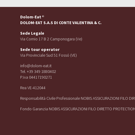
Dolom-Eat
®
DOLOM-EAT S.A.S DI CONTE VALENTINA & C.
Sede Legale
Via Cornio 17 B 2 Camponogara (Ve)
Sede tour operator
Via Provinciale Sud 51 Fossó (VE)
info@dolom-eat.it
Tel. +39 349 1880402
P.iva 04417190271
Rea VE-412044
Responsabilità Civile Professionale NOBIS ASSICURAZIONI FILO D
Fondo Garanzia NOBIS ASSICURAZIONI FILO DIRETTO PROTECTIO