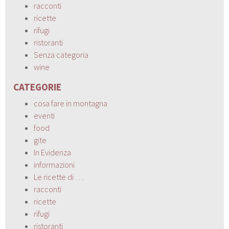
racconti
ricette
rifugi
ristoranti
Senza categoria
wine
CATEGORIE
cosa fare in montagna
eventi
food
gite
In Evidenza
informazioni
Le ricette di …
racconti
ricette
rifugi
ristoranti