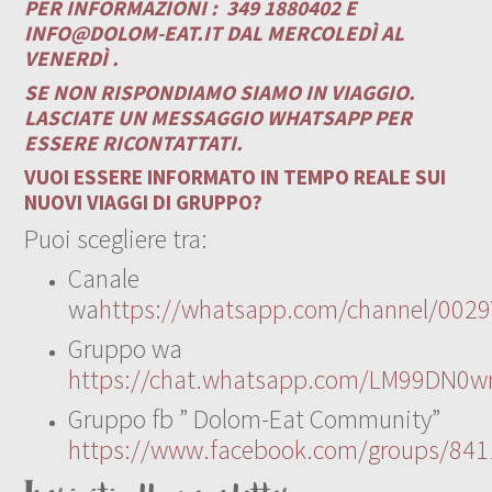
PER INFORMAZIONI :
349 1880402 E
INFO@DOLOM-EAT.IT
DAL MERCOLEDÌ AL
VENERDÌ .
SE NON RISPONDIAMO SIAMO IN VIAGGIO.
LASCIATE UN MESSAGGIO WHATSAPP PER
ESSERE RICONTATTATI.
VUOI ESSERE INFORMATO IN TEMPO REALE SUI
NUOVI VIAGGI DI GRUPPO?
Puoi scegliere tra:
Canale
wa
https://whatsapp.com/channel/00
Gruppo wa
https://chat.whatsapp.com/LM99DN0wr
Gruppo fb ” Dolom-Eat Community”
https://www.facebook.com/groups/84