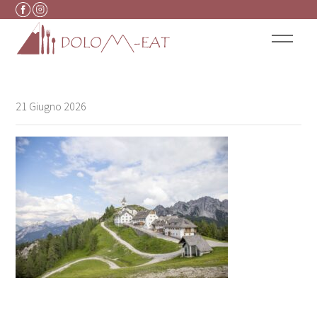
Vai al contenuto
21 Giugno 2026