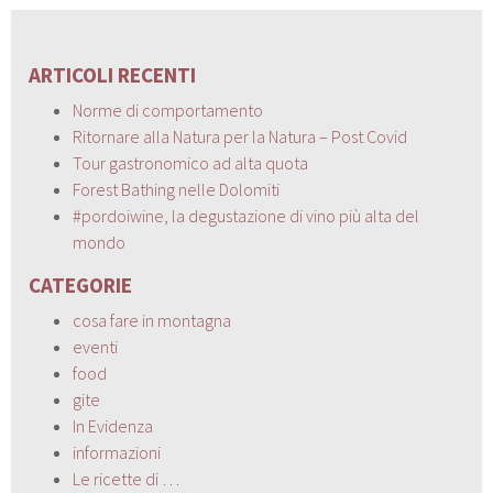
ARTICOLI RECENTI
Norme di comportamento
Ritornare alla Natura per la Natura – Post Covid
Tour gastronomico ad alta quota
Forest Bathing nelle Dolomiti
#pordoiwine, la degustazione di vino più alta del
mondo
CATEGORIE
cosa fare in montagna
eventi
food
gite
In Evidenza
informazioni
Le ricette di …