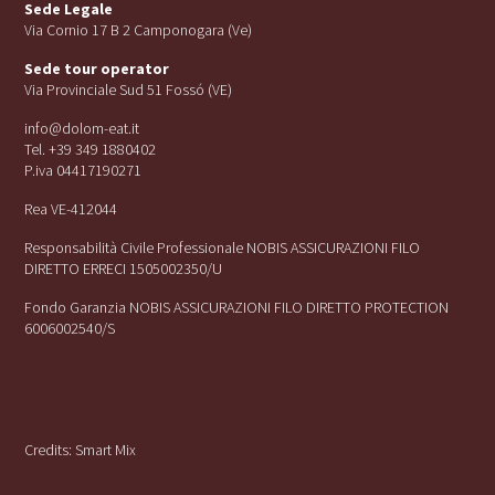
Sede Legale
Via Cornio 17 B 2 Camponogara (Ve)
Sede tour operator
Via Provinciale Sud 51 Fossó (VE)
info@dolom-eat.it
Tel. +39 349 1880402
P.iva 04417190271
Rea VE-412044
Responsabilità Civile Professionale NOBIS ASSICURAZIONI FILO
DIRETTO ERRECI 1505002350/U
Fondo Garanzia NOBIS ASSICURAZIONI FILO DIRETTO PROTECTION
6006002540/S
Credits:
Smart Mix