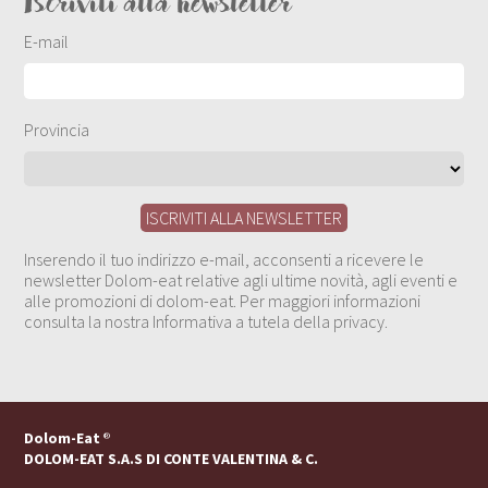
Iscriviti alla newsletter
E-mail
Provincia
Inserendo il tuo indirizzo e-mail, acconsenti a ricevere le
newsletter Dolom-eat relative agli ultime novità, agli eventi e
alle promozioni di dolom-eat. Per maggiori informazioni
consulta la nostra Informativa a tutela della privacy.
Dolom-Eat
®
DOLOM-EAT S.A.S DI CONTE VALENTINA & C.