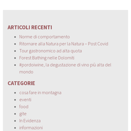
ARTICOLI RECENTI
Norme di comportamento
Ritornare alla Natura per la Natura – Post Covid
Tour gastronomico ad alta quota
Forest Bathing nelle Dolomiti
#pordoiwine, la degustazione di vino più alta del
mondo
CATEGORIE
cosa fare in montagna
eventi
food
gite
In Evidenza
informazioni