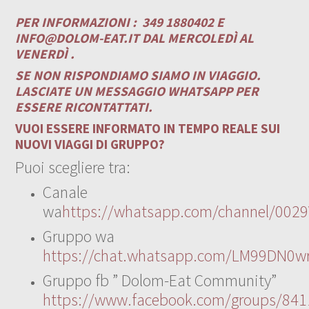
PER INFORMAZIONI :
349 1880402 E
INFO@DOLOM-EAT.IT
DAL MERCOLEDÌ AL
VENERDÌ .
SE NON RISPONDIAMO SIAMO IN VIAGGIO.
LASCIATE UN MESSAGGIO WHATSAPP PER
ESSERE RICONTATTATI.
VUOI ESSERE INFORMATO IN TEMPO REALE SUI
NUOVI VIAGGI DI GRUPPO?
Puoi scegliere tra:
Canale
wa
https://whatsapp.com/channel/00
Gruppo wa
https://chat.whatsapp.com/LM99DN0wr
Gruppo fb ” Dolom-Eat Community”
https://www.facebook.com/groups/84