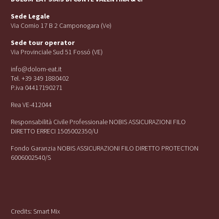
Sede Legale
Via Cornio 17 B 2 Camponogara (Ve)
Sede tour operator
Via Provinciale Sud 51 Fossó (VE)
info@dolom-eat.it
Tel. +39 349 1880402
P.iva 04417190271
Rea VE-412044
Responsabilità Civile Professionale NOBIS ASSICURAZIONI FILO
DIRETTO ERRECI 1505002350/U
Fondo Garanzia NOBIS ASSICURAZIONI FILO DIRETTO PROTECTION
6006002540/S
Credits:
Smart Mix