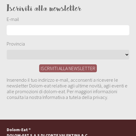
Iscriviti alla newsletter
E-mail
Provincia
Inserendo il tuo indirizzo e-mail, acconsenti a ricevere le
newsletter Dolom-eat relative agli ultime novità, agli eventi e
alle promozioni di dolom-eat. Per maggiori informazioni
consulta la nostra Informativa a tutela della privacy.
Dolom-Eat
®
DOLOM-EAT S.A.S DI CONTE VALENTINA & C.