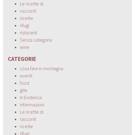
Le ricette di …
racconti
ricette
rifugi
ristoranti
Senza categoria
wine
CATEGORIE
cosa fare in montagna
eventi
food
gite
In Evidenza
informazioni
Le ricette di …
racconti
ricette
rifugi