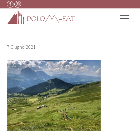
Vai al contenuto
7 Giugno 2021