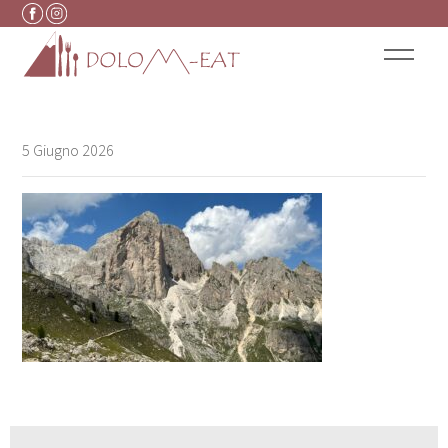
Vai al contenuto
5 Giugno 2026