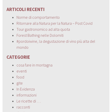
ARTICOLI RECENTI
Norme di comportamento
Ritornare alla Natura per la Natura – Post Covid
Tour gastronomico ad alta quota
Forest Bathing nelle Dolomiti
#pordoiwine, la degustazione di vino più alta del
mondo
CATEGORIE
cosa fare in montagna
eventi
food
gite
In Evidenza
informazioni
Le ricette di …
racconti