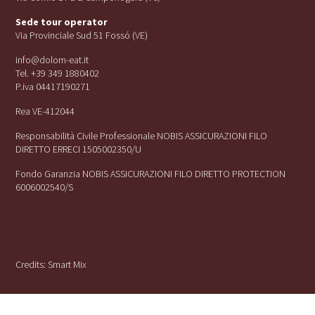
Sede tour operator
Via Provinciale Sud 51 Fossó (VE)
info@dolom-eat.it
Tel. +39 349 1880402
P.iva 04417190271
Rea VE-412044
Responsabilità Civile Professionale NOBIS ASSICURAZIONI FILO
DIRETTO ERRECI 1505002350/U
Fondo Garanzia NOBIS ASSICURAZIONI FILO DIRETTO PROTECTION
6006002540/S
Credits:
Smart Mix