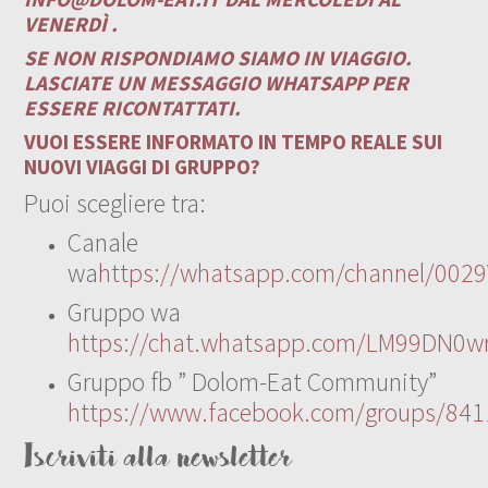
VENERDÌ .
SE NON RISPONDIAMO SIAMO IN VIAGGIO.
LASCIATE UN MESSAGGIO WHATSAPP PER
ESSERE RICONTATTATI.
VUOI ESSERE INFORMATO IN TEMPO REALE SUI
NUOVI VIAGGI DI GRUPPO?
Puoi scegliere tra:
Canale
wa
https://whatsapp.com/channel/00
Gruppo wa
https://chat.whatsapp.com/LM99DN0wr
Gruppo fb ” Dolom-Eat Community”
https://www.facebook.com/groups/84
Iscriviti alla newsletter