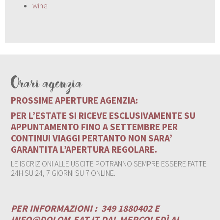
wine
Orari agenzia
PROSSIME APERTURE AGENZIA:
PER L’ESTATE SI RICEVE ESCLUSIVAMENTE SU
APPUNTAMENTO FINO A SETTEMBRE PER
CONTINUI VIAGGI PERTANTO NON SARA’
GARANTITA L’APERTURA REGOLARE.
LE ISCRIZIONI ALLE USCITE POTRANNO SEMPRE ESSERE FATTE
24H SU 24, 7 GIORNI SU 7 ONLINE.
PER INFORMAZIONI :
349 1880402 E
INFO@DOLOM-EAT.IT
DAL MERCOLEDÌ AL