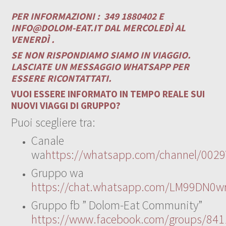
PER INFORMAZIONI :
349 1880402 E
INFO@DOLOM-EAT.IT
DAL MERCOLEDÌ AL
VENERDÌ .
SE NON RISPONDIAMO SIAMO IN VIAGGIO.
LASCIATE UN MESSAGGIO WHATSAPP PER
ESSERE RICONTATTATI.
VUOI ESSERE INFORMATO IN TEMPO REALE SUI
NUOVI VIAGGI DI GRUPPO?
Puoi scegliere tra:
Canale
wa
https://whatsapp.com/channel/00
Gruppo wa
https://chat.whatsapp.com/LM99DN0wr
Gruppo fb ” Dolom-Eat Community”
https://www.facebook.com/groups/84