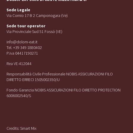
Sede Legale
Via Cornio 17 B 2 Camponogara (Ve)
Sede tour operator
Via Provinciale Sud 51 Fossó (VE)
info@dolom-eat.it
Tel. +39 349 1880402
P.iva 04417190271
Rea VE-412044
Responsabilità Civile Professionale NOBIS ASSICURAZIONI FILO
DIRETTO ERRECI 1505002350/U
Fondo Garanzia NOBIS ASSICURAZIONI FILO DIRETTO PROTECTION
6006002540/S
Credits:
Smart Mix