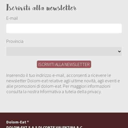
Iscriviti alla newsletter
E-mail
Provincia
Inserendo il tuo indirizzo e-mail, acconsenti a ricevere le
newsletter Dolom-eat relative agli ultime novità, agli eventi e
alle promozioni di dolom-eat. Per maggiori informazioni
consulta la nostra Informativa a tutela della privacy.
Dolom-Eat
®
DOLOM-EAT S.A.S DI CONTE VALENTINA & C.