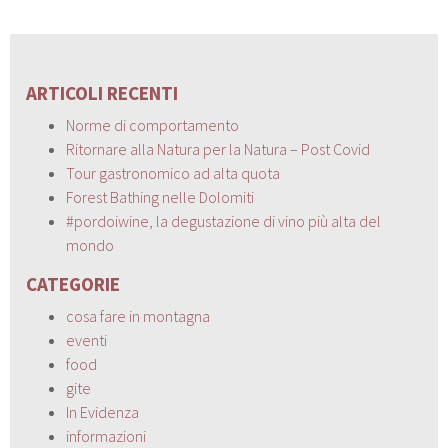
ARTICOLI RECENTI
Norme di comportamento
Ritornare alla Natura per la Natura – Post Covid
Tour gastronomico ad alta quota
Forest Bathing nelle Dolomiti
#pordoiwine, la degustazione di vino più alta del
mondo
CATEGORIE
cosa fare in montagna
eventi
food
gite
In Evidenza
informazioni