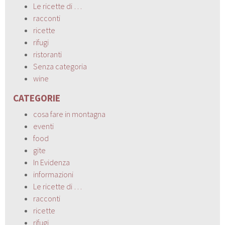
Le ricette di …
racconti
ricette
rifugi
ristoranti
Senza categoria
wine
CATEGORIE
cosa fare in montagna
eventi
food
gite
In Evidenza
informazioni
Le ricette di …
racconti
ricette
rifugi