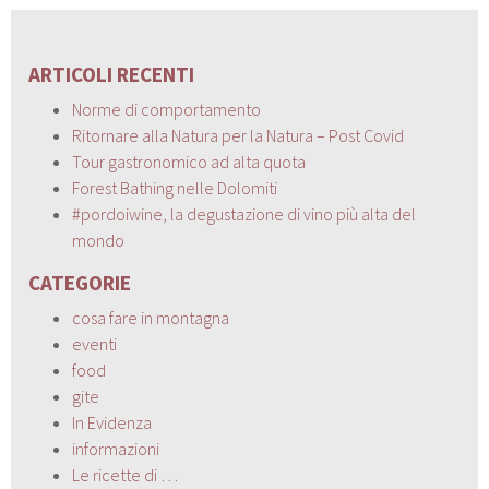
ARTICOLI RECENTI
Norme di comportamento
Ritornare alla Natura per la Natura – Post Covid
Tour gastronomico ad alta quota
Forest Bathing nelle Dolomiti
#pordoiwine, la degustazione di vino più alta del
mondo
CATEGORIE
cosa fare in montagna
eventi
food
gite
In Evidenza
informazioni
Le ricette di …