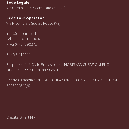
Sede Legale
Via Cornio 17 B 2 Camponogara (Ve)
Sede tour operator
Via Provinciale Sud 51 Fossó (VE)
info@dolom-eat.it
Tel. +39 349 1880402
P.iva 04417190271
Rea VE-412044
Responsabilità Civile Professionale NOBIS ASSICURAZIONI FILO
DIRETTO ERRECI 1505002350/U
Fondo Garanzia NOBIS ASSICURAZIONI FILO DIRETTO PROTECTION
6006002540/S
Credits:
Smart Mix