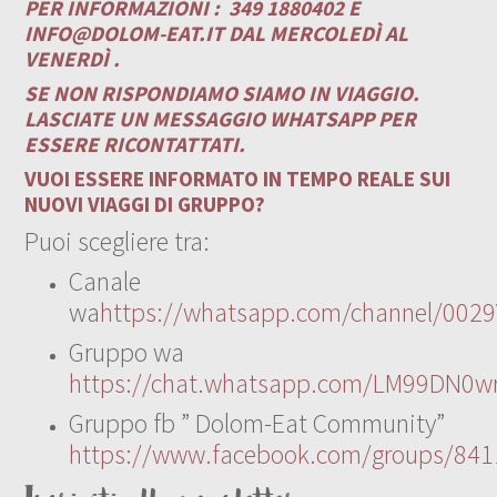
PER INFORMAZIONI :
349 1880402 E
INFO@DOLOM-EAT.IT
DAL MERCOLEDÌ AL
VENERDÌ .
SE NON RISPONDIAMO SIAMO IN VIAGGIO.
LASCIATE UN MESSAGGIO WHATSAPP PER
ESSERE RICONTATTATI.
VUOI ESSERE INFORMATO IN TEMPO REALE SUI
NUOVI VIAGGI DI GRUPPO?
Puoi scegliere tra:
Canale
wa
https://whatsapp.com/channel/00
Gruppo wa
https://chat.whatsapp.com/LM99DN0wr
Gruppo fb ” Dolom-Eat Community”
https://www.facebook.com/groups/84