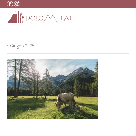
Vai al contenuto
4 Giugno 2025