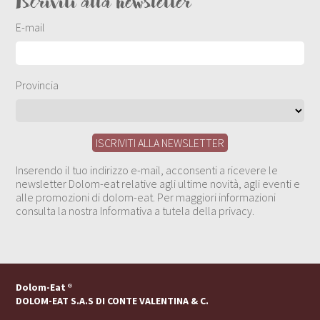
Iscriviti alla newsletter
E-mail
Provincia
Inserendo il tuo indirizzo e-mail, acconsenti a ricevere le
newsletter Dolom-eat relative agli ultime novità, agli eventi e
alle promozioni di dolom-eat. Per maggiori informazioni
consulta la nostra Informativa a tutela della privacy.
Dolom-Eat
®
DOLOM-EAT S.A.S DI CONTE VALENTINA & C.