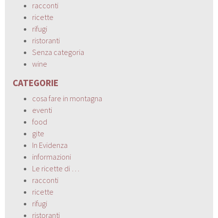
racconti
ricette
rifugi
ristoranti
Senza categoria
wine
CATEGORIE
cosa fare in montagna
eventi
food
gite
In Evidenza
informazioni
Le ricette di …
racconti
ricette
rifugi
ristoranti