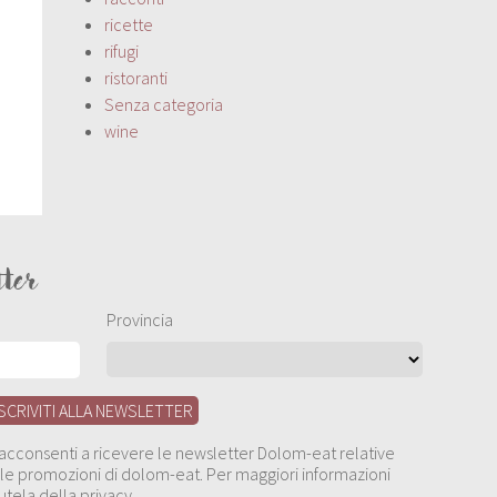
ricette
rifugi
ristoranti
Senza categoria
wine
tter
Provincia
, acconsenti a ricevere le newsletter Dolom-eat relative
 alle promozioni di dolom-eat. Per maggiori informazioni
utela della privacy.