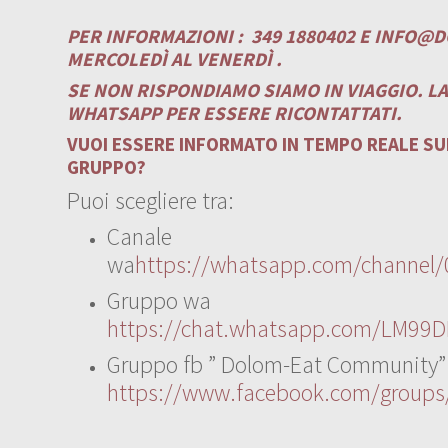
PER INFORMAZIONI :
349 1880402 E
INFO@D
MERCOLEDÌ AL VENERDÌ .
SE NON RISPONDIAMO SIAMO IN VIAGGIO. L
WHATSAPP PER ESSERE RICONTATTATI.
VUOI ESSERE INFORMATO IN TEMPO REALE SUI
GRUPPO?
Puoi scegliere tra:
Canale
wa
https://whatsapp.com/channe
Gruppo wa
https://chat.whatsapp.com/LM99D
Gruppo fb ” Dolom-Eat Community”
https://www.facebook.com/group