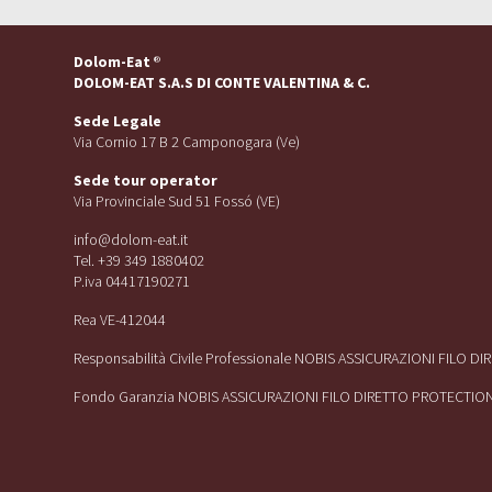
Dolom-Eat
®
DOLOM-EAT S.A.S DI CONTE VALENTINA & C.
Sede Legale
Via Cornio 17 B 2 Camponogara (Ve)
Sede tour operator
Via Provinciale Sud 51 Fossó (VE)
info@dolom-eat.it
Tel. +39 349 1880402
P.iva 04417190271
Rea VE-412044
Responsabilità Civile Professionale NOBIS ASSICURAZIONI FILO D
Fondo Garanzia NOBIS ASSICURAZIONI FILO DIRETTO PROTECTIO