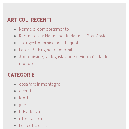
ARTICOLI RECENTI
Norme di comportamento
Ritornare alla Natura per la Natura – Post Covid
Tour gastronomico ad alta quota
Forest Bathing nelle Dolomiti
#pordoiwine, la degustazione di vino più alta del
mondo
CATEGORIE
cosa fare in montagna
eventi
food
gite
In Evidenza
informazioni
Le ricette di …