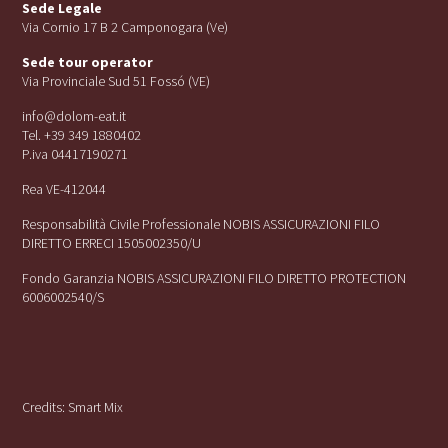
Sede Legale
Via Cornio 17 B 2 Camponogara (Ve)
Sede tour operator
Via Provinciale Sud 51 Fossó (VE)
info@dolom-eat.it
Tel. +39 349 1880402
P.iva 04417190271
Rea VE-412044
Responsabilità Civile Professionale NOBIS ASSICURAZIONI FILO
DIRETTO ERRECI 1505002350/U
Fondo Garanzia NOBIS ASSICURAZIONI FILO DIRETTO PROTECTION
6006002540/S
Credits:
Smart Mix