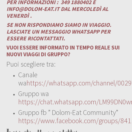
PER INFORMAZIONI :
349 1880402 E
INFO@DOLOM-EAT.IT
DAL MERCOLEDÌ AL
VENERDÌ .
SE NON RISPONDIAMO SIAMO IN VIAGGIO.
LASCIATE UN MESSAGGIO WHATSAPP PER
ESSERE RICONTATTATI.
VUOI ESSERE INFORMATO IN TEMPO REALE SUI
NUOVI VIAGGI DI GRUPPO?
Puoi scegliere tra:
Canale
wa
https://whatsapp.com/channel/00
Gruppo wa
https://chat.whatsapp.com/LM99DN0wr
Gruppo fb ” Dolom-Eat Community”
https://www.facebook.com/groups/84