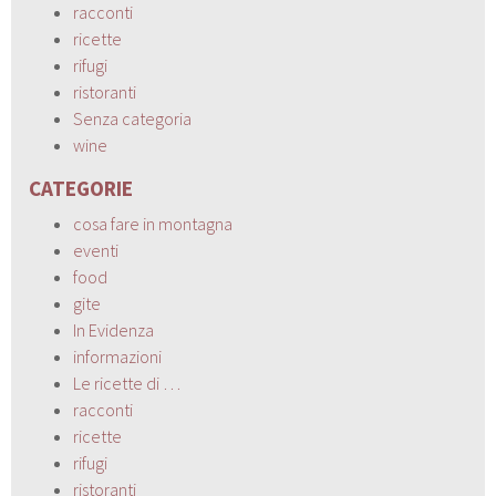
racconti
ricette
rifugi
ristoranti
Senza categoria
wine
CATEGORIE
cosa fare in montagna
eventi
food
gite
In Evidenza
informazioni
Le ricette di …
racconti
ricette
rifugi
ristoranti