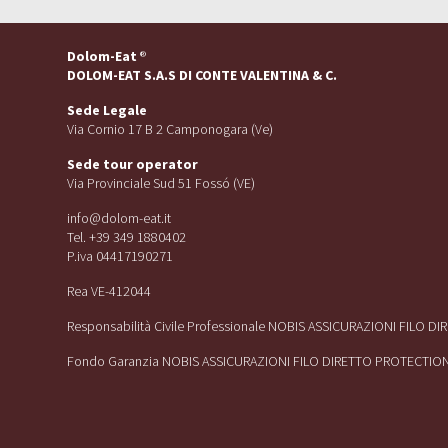
Dolom-Eat
®
DOLOM-EAT S.A.S DI CONTE VALENTINA & C.
Sede Legale
Via Cornio 17 B 2 Camponogara (Ve)
Sede tour operator
Via Provinciale Sud 51 Fossó (VE)
info@dolom-eat.it
Tel. +39 349 1880402
P.iva 04417190271
Rea VE-412044
Responsabilità Civile Professionale NOBIS ASSICURAZIONI FILO D
Fondo Garanzia NOBIS ASSICURAZIONI FILO DIRETTO PROTECTIO