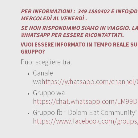
PER INFORMAZIONI :
349 1880402 E
INFO@D
MERCOLEDÌ AL VENERDÌ .
SE NON RISPONDIAMO SIAMO IN VIAGGIO. L
WHATSAPP PER ESSERE RICONTATTATI.
VUOI ESSERE INFORMATO IN TEMPO REALE SUI
GRUPPO?
Puoi scegliere tra:
Canale
wa
https://whatsapp.com/channe
Gruppo wa
https://chat.whatsapp.com/LM99D
Gruppo fb ” Dolom-Eat Community”
https://www.facebook.com/group