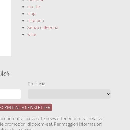
ricette
rifugi
ristoranti
Senza categoria
wine
tter
Provincia
, acconsenti a ricevere le newsletter Dolom-eat relative
 alle promozioni di dolom-eat. Per maggiori informazioni
utela della privacy.