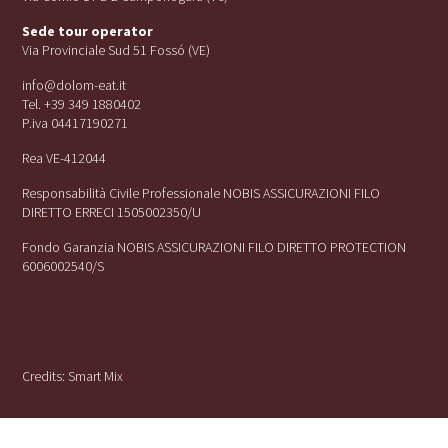
Sede tour operator
Via Provinciale Sud 51 Fossó (VE)
info@dolom-eat.it
Tel. +39 349 1880402
P.iva 04417190271
Rea VE-412044
Responsabilità Civile Professionale NOBIS ASSICURAZIONI FILO
DIRETTO ERRECI 1505002350/U
Fondo Garanzia NOBIS ASSICURAZIONI FILO DIRETTO PROTECTION
6006002540/S
Credits:
Smart Mix