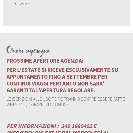
wine
Orari agenzia
PROSSIME APERTURE AGENZIA:
PER L’ESTATE SI RICEVE ESCLUSIVAMENTE SU
APPUNTAMENTO FINO A SETTEMBRE PER
CONTINUI VIAGGI PERTANTO NON SARA’
GARANTITA L’APERTURA REGOLARE.
LE ISCRIZIONI ALLE USCITE POTRANNO SEMPRE ESSERE FATTE
24H SU 24, 7 GIORNI SU 7 ONLINE.
PER INFORMAZIONI :
349 1880402 E
INFO@DOLOM-EAT.IT
DAL MERCOLEDÌ AL