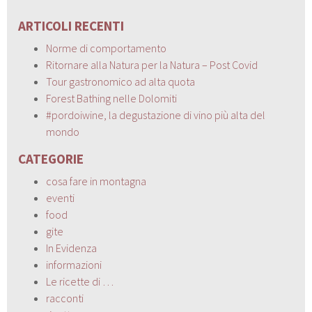
ARTICOLI RECENTI
Norme di comportamento
Ritornare alla Natura per la Natura – Post Covid
Tour gastronomico ad alta quota
Forest Bathing nelle Dolomiti
#pordoiwine, la degustazione di vino più alta del
mondo
CATEGORIE
cosa fare in montagna
eventi
food
gite
In Evidenza
informazioni
Le ricette di …
racconti