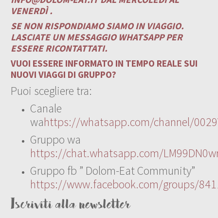
VENERDÌ .
SE NON RISPONDIAMO SIAMO IN VIAGGIO.
LASCIATE UN MESSAGGIO WHATSAPP PER
ESSERE RICONTATTATI.
VUOI ESSERE INFORMATO IN TEMPO REALE SUI
NUOVI VIAGGI DI GRUPPO?
Puoi scegliere tra:
Canale
wa
https://whatsapp.com/channel/00
Gruppo wa
https://chat.whatsapp.com/LM99DN0wr
Gruppo fb ” Dolom-Eat Community”
https://www.facebook.com/groups/84
Iscriviti alla newsletter