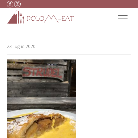
Vai al contenuto
23 Luglio 2020