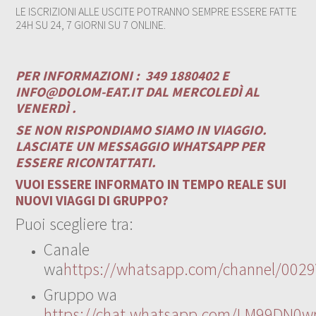
LE ISCRIZIONI ALLE USCITE POTRANNO SEMPRE ESSERE FATTE
24H SU 24, 7 GIORNI SU 7 ONLINE.
PER INFORMAZIONI :
349 1880402 E
INFO@DOLOM-EAT.IT
DAL MERCOLEDÌ AL
VENERDÌ .
SE NON RISPONDIAMO SIAMO IN VIAGGIO.
LASCIATE UN MESSAGGIO WHATSAPP PER
ESSERE RICONTATTATI.
VUOI ESSERE INFORMATO IN TEMPO REALE SUI
NUOVI VIAGGI DI GRUPPO?
Puoi scegliere tra:
Canale
wa
https://whatsapp.com/channel/00
Gruppo wa
https://chat.whatsapp.com/LM99DN0wr