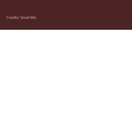
Credits:
Smart Mix