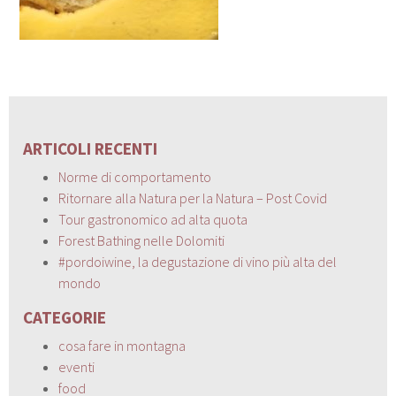
ARTICOLI RECENTI
Norme di comportamento
Ritornare alla Natura per la Natura – Post Covid
Tour gastronomico ad alta quota
Forest Bathing nelle Dolomiti
#pordoiwine, la degustazione di vino più alta del
mondo
CATEGORIE
cosa fare in montagna
eventi
food