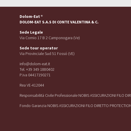
Dolom-Eat
®
DOLOM-EAT S.A.S DI CONTE VALENTINA & C.
Sede Legale
Via Cornio 17 B 2 Camponogara (Ve)
Sede tour operator
Via Provinciale Sud 51 Fossó (VE)
info@dolom-eat.it
Tel. +39 349 1880402
P.iva 04417190271
Rea VE-412044
Responsabilità Civile Professionale NOBIS ASSICURAZIONI FILO D
Fondo Garanzia NOBIS ASSICURAZIONI FILO DIRETTO PROTECTIO