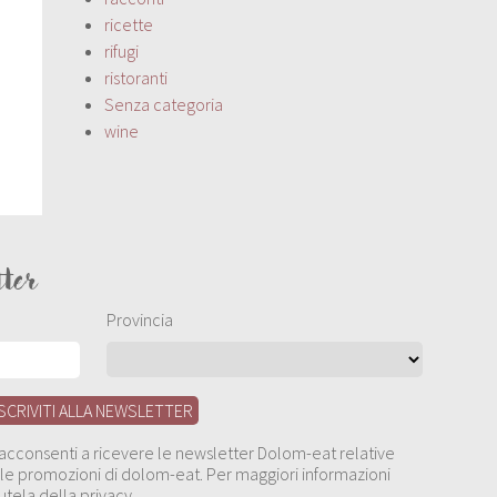
ricette
rifugi
ristoranti
Senza categoria
wine
tter
Provincia
, acconsenti a ricevere le newsletter Dolom-eat relative
 alle promozioni di dolom-eat. Per maggiori informazioni
utela della privacy.