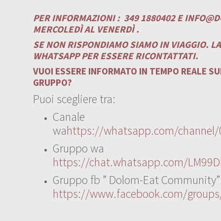
PER INFORMAZIONI :
349 1880402 E
INFO@D
MERCOLEDÌ AL VENERDÌ .
SE NON RISPONDIAMO SIAMO IN VIAGGIO. L
WHATSAPP PER ESSERE RICONTATTATI.
VUOI ESSERE INFORMATO IN TEMPO REALE SUI
GRUPPO?
Puoi scegliere tra:
Canale
wa
https://whatsapp.com/channe
Gruppo wa
https://chat.whatsapp.com/LM99D
Gruppo fb ” Dolom-Eat Community”
https://www.facebook.com/group