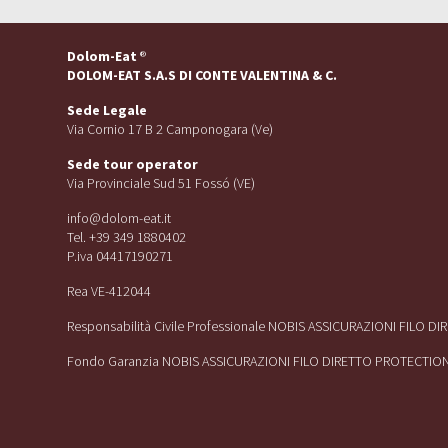
Dolom-Eat
®
DOLOM-EAT S.A.S DI CONTE VALENTINA & C.
Sede Legale
Via Cornio 17 B 2 Camponogara (Ve)
Sede tour operator
Via Provinciale Sud 51 Fossó (VE)
info@dolom-eat.it
Tel. +39 349 1880402
P.iva 04417190271
Rea VE-412044
Responsabilità Civile Professionale NOBIS ASSICURAZIONI FILO D
Fondo Garanzia NOBIS ASSICURAZIONI FILO DIRETTO PROTECTIO