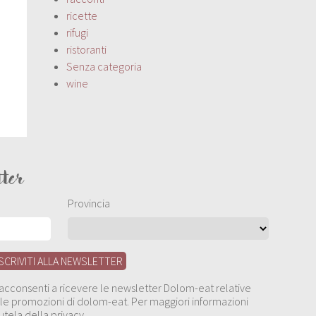
ricette
rifugi
ristoranti
Senza categoria
wine
tter
Provincia
, acconsenti a ricevere le newsletter Dolom-eat relative
 alle promozioni di dolom-eat. Per maggiori informazioni
utela della privacy.