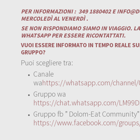
PER INFORMAZIONI :
349 1880402 E
INFO@D
MERCOLEDÌ AL VENERDÌ .
SE NON RISPONDIAMO SIAMO IN VIAGGIO. L
WHATSAPP PER ESSERE RICONTATTATI.
VUOI ESSERE INFORMATO IN TEMPO REALE SUI
GRUPPO?
Puoi scegliere tra:
Canale
wa
https://whatsapp.com/channe
Gruppo wa
https://chat.whatsapp.com/LM99D
Gruppo fb ” Dolom-Eat Community”
https://www.facebook.com/group