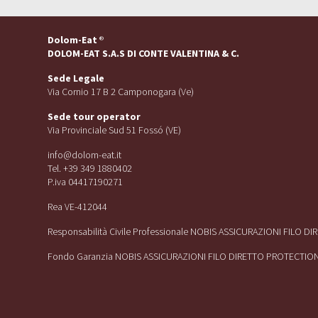
Dolom-Eat
®
DOLOM-EAT S.A.S DI CONTE VALENTINA & C.
Sede Legale
Via Cornio 17 B 2 Camponogara (Ve)
Sede tour operator
Via Provinciale Sud 51 Fossó (VE)
info@dolom-eat.it
Tel. +39 349 1880402
P.iva 04417190271
Rea VE-412044
Responsabilità Civile Professionale NOBIS ASSICURAZIONI FILO D
Fondo Garanzia NOBIS ASSICURAZIONI FILO DIRETTO PROTECTIO