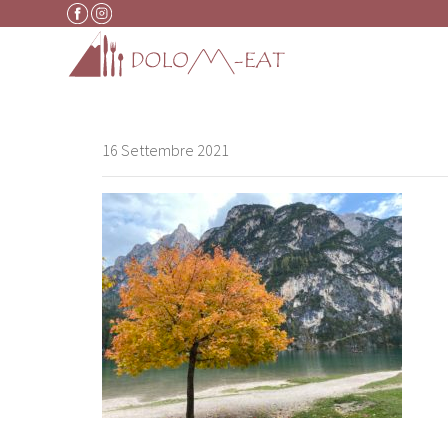
Vai al contenuto
16 Settembre 2021