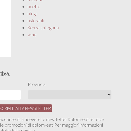
ricette
rifugi
ristoranti
Senza categoria
wine
tter
Provincia
, acconsenti a ricevere le newsletter Dolom-eat relative
 alle promozioni di dolom-eat. Per maggiori informazioni
utela della privacy.