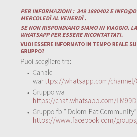
PER INFORMAZIONI :
349 1880402 E
INFO@D
MERCOLEDÌ AL VENERDÌ .
SE NON RISPONDIAMO SIAMO IN VIAGGIO. L
WHATSAPP PER ESSERE RICONTATTATI.
VUOI ESSERE INFORMATO IN TEMPO REALE SUI
GRUPPO?
Puoi scegliere tra:
Canale
wa
https://whatsapp.com/channe
Gruppo wa
https://chat.whatsapp.com/LM99D
Gruppo fb ” Dolom-Eat Community”
https://www.facebook.com/group