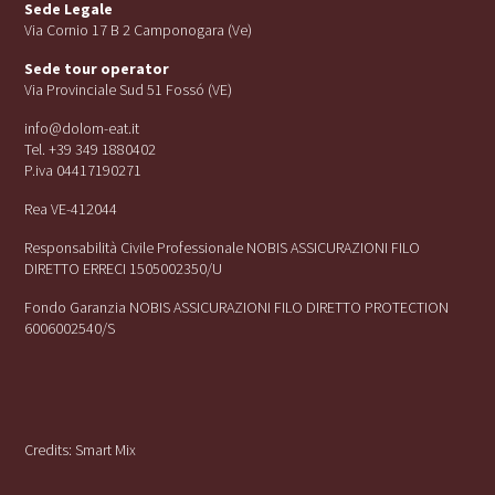
Sede Legale
Via Cornio 17 B 2 Camponogara (Ve)
Sede tour operator
Via Provinciale Sud 51 Fossó (VE)
info@dolom-eat.it
Tel. +39 349 1880402
P.iva 04417190271
Rea VE-412044
Responsabilità Civile Professionale NOBIS ASSICURAZIONI FILO
DIRETTO ERRECI 1505002350/U
Fondo Garanzia NOBIS ASSICURAZIONI FILO DIRETTO PROTECTION
6006002540/S
Credits:
Smart Mix