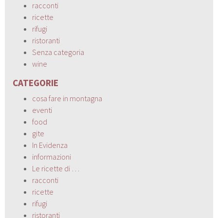
racconti
ricette
rifugi
ristoranti
Senza categoria
wine
CATEGORIE
cosa fare in montagna
eventi
food
gite
In Evidenza
informazioni
Le ricette di …
racconti
ricette
rifugi
ristoranti