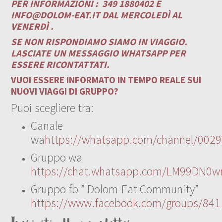
PER INFORMAZIONI :
349 1880402 E
INFO@DOLOM-EAT.IT
DAL MERCOLEDÌ AL
VENERDÌ .
SE NON RISPONDIAMO SIAMO IN VIAGGIO.
LASCIATE UN MESSAGGIO WHATSAPP PER
ESSERE RICONTATTATI.
VUOI ESSERE INFORMATO IN TEMPO REALE SUI
NUOVI VIAGGI DI GRUPPO?
Puoi scegliere tra:
Canale
wa
https://whatsapp.com/channel/00
Gruppo wa
https://chat.whatsapp.com/LM99DN0wr
Gruppo fb ” Dolom-Eat Community”
https://www.facebook.com/groups/84