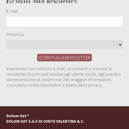
Iscriviti alla newsletter
E-mail
Provincia
Inserendo il tuo indirizzo e-mail, acconsenti a ricevere le
newsletter Dolom-eat relative agli ultime novità, agli eventi e
alle promozioni di dolom-eat. Per maggiori informazioni
consulta la nostra Informativa a tutela della privacy.
Dolom-Eat
®
DOLOM-EAT S.A.S DI CONTE VALENTINA & C.