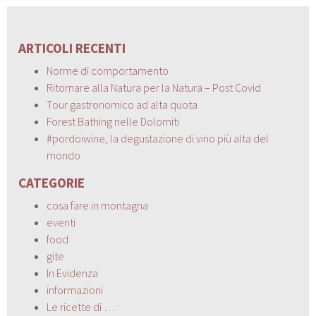
ARTICOLI RECENTI
Norme di comportamento
Ritornare alla Natura per la Natura – Post Covid
Tour gastronomico ad alta quota
Forest Bathing nelle Dolomiti
#pordoiwine, la degustazione di vino più alta del
mondo
CATEGORIE
cosa fare in montagna
eventi
food
gite
In Evidenza
informazioni
Le ricette di …