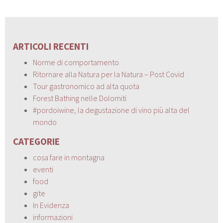
ARTICOLI RECENTI
Norme di comportamento
Ritornare alla Natura per la Natura – Post Covid
Tour gastronomico ad alta quota
Forest Bathing nelle Dolomiti
#pordoiwine, la degustazione di vino più alta del
mondo
CATEGORIE
cosa fare in montagna
eventi
food
gite
In Evidenza
informazioni