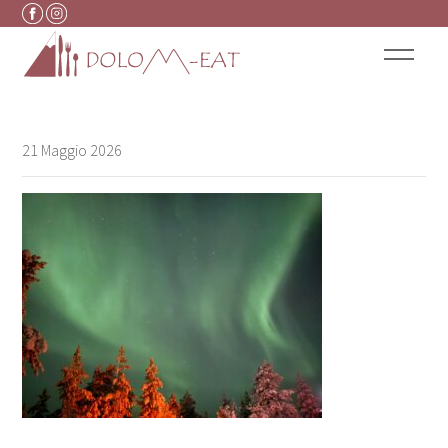
Vai al contenuto
21 Maggio 2026