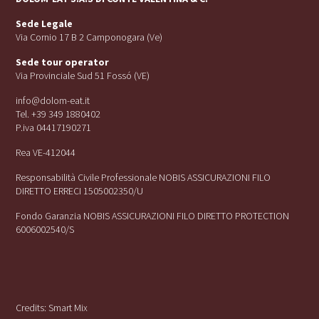
Sede Legale
Via Cornio 17 B 2 Camponogara (Ve)
Sede tour operator
Via Provinciale Sud 51 Fossó (VE)
info@dolom-eat.it
Tel. +39 349 1880402
P.iva 04417190271
Rea VE-412044
Responsabilità Civile Professionale NOBIS ASSICURAZIONI FILO
DIRETTO ERRECI 1505002350/U
Fondo Garanzia NOBIS ASSICURAZIONI FILO DIRETTO PROTECTION
6006002540/S
Credits:
Smart Mix