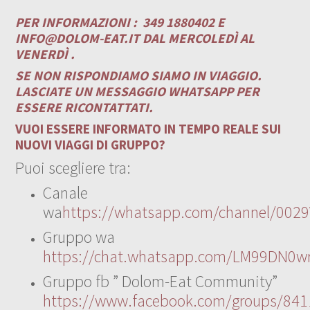
PER INFORMAZIONI :
349 1880402 E
INFO@DOLOM-EAT.IT
DAL MERCOLEDÌ AL
VENERDÌ .
SE NON RISPONDIAMO SIAMO IN VIAGGIO.
LASCIATE UN MESSAGGIO WHATSAPP PER
ESSERE RICONTATTATI.
VUOI ESSERE INFORMATO IN TEMPO REALE SUI
NUOVI VIAGGI DI GRUPPO?
Puoi scegliere tra:
Canale
wa
https://whatsapp.com/channel/00
Gruppo wa
https://chat.whatsapp.com/LM99DN0wr
Gruppo fb ” Dolom-Eat Community”
https://www.facebook.com/groups/84