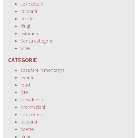
Le ricette di …
racconti
ricette
rifugi
ristoranti
Senza categoria
wine
CATEGORIE
cosa fare in montagna
eventi
food
gite
In Evidenza
informazioni
Le ricette di …
racconti
ricette
rifugi