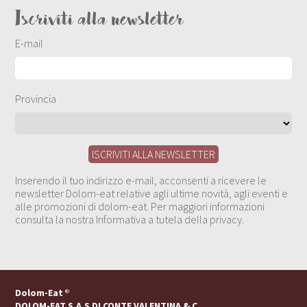
Iscriviti alla newsletter
E-mail
Provincia
Inserendo il tuo indirizzo e-mail, acconsenti a ricevere le
newsletter Dolom-eat relative agli ultime novità, agli eventi e
alle promozioni di dolom-eat. Per maggiori informazioni
consulta la nostra Informativa a tutela della privacy.
Dolom-Eat
®
DOLOM-EAT S.A.S DI CONTE VALENTINA & C.