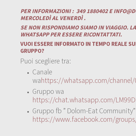
PER INFORMAZIONI :
349 1880402 E
INFO@D
MERCOLEDÌ AL VENERDÌ .
SE NON RISPONDIAMO SIAMO IN VIAGGIO. L
WHATSAPP PER ESSERE RICONTATTATI.
VUOI ESSERE INFORMATO IN TEMPO REALE SUI
GRUPPO?
Puoi scegliere tra:
Canale
wa
https://whatsapp.com/channe
Gruppo wa
https://chat.whatsapp.com/LM99D
Gruppo fb ” Dolom-Eat Community”
https://www.facebook.com/group