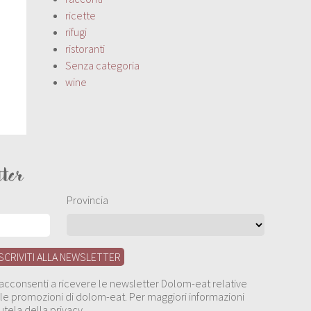
ricette
rifugi
ristoranti
Senza categoria
wine
tter
Provincia
, acconsenti a ricevere le newsletter Dolom-eat relative
 alle promozioni di dolom-eat. Per maggiori informazioni
utela della privacy.