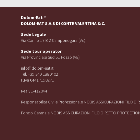
Dolom-Eat
®
DOLOM-EAT S.A.S DI CONTE VALENTINA & C.
Sede Legale
Via Cornio 17 B 2 Camponogara (Ve)
Sede tour operator
Via Provinciale Sud 51 Fossó (VE)
info@dolom-eat.it
Tel. +39 349 1880402
P.iva 04417190271
Rea VE-412044
Responsabilità Civile Professionale NOBIS ASSICURAZIONI FILO D
Fondo Garanzia NOBIS ASSICURAZIONI FILO DIRETTO PROTECTIO