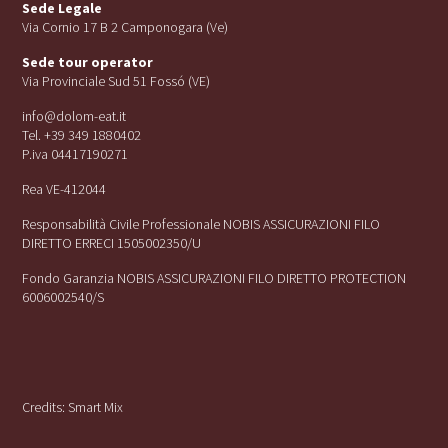
Sede Legale
Via Cornio 17 B 2 Camponogara (Ve)
Sede tour operator
Via Provinciale Sud 51 Fossó (VE)
info@dolom-eat.it
Tel. +39 349 1880402
P.iva 04417190271
Rea VE-412044
Responsabilità Civile Professionale NOBIS ASSICURAZIONI FILO
DIRETTO ERRECI 1505002350/U
Fondo Garanzia NOBIS ASSICURAZIONI FILO DIRETTO PROTECTION
6006002540/S
Credits:
Smart Mix