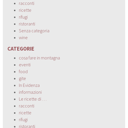
racconti
ricette
rifugi
ristoranti
Senza categoria
wine
CATEGORIE
cosa fare in montagna
eventi
food
gite
In Evidenza
informazioni
Le ricette di …
racconti
ricette
rifugi
ristoranti