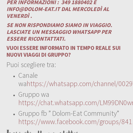
PER INFORMAZIONI :
349 1880402 E
INFO@DOLOM-EAT.IT
DAL MERCOLEDÌ AL
VENERDÌ .
SE NON RISPONDIAMO SIAMO IN VIAGGIO.
LASCIATE UN MESSAGGIO WHATSAPP PER
ESSERE RICONTATTATI.
VUOI ESSERE INFORMATO IN TEMPO REALE SUI
NUOVI VIAGGI DI GRUPPO?
Puoi scegliere tra:
Canale
wa
https://whatsapp.com/channel/00
Gruppo wa
https://chat.whatsapp.com/LM99DN0wr
Gruppo fb ” Dolom-Eat Community”
https://www.facebook.com/groups/84