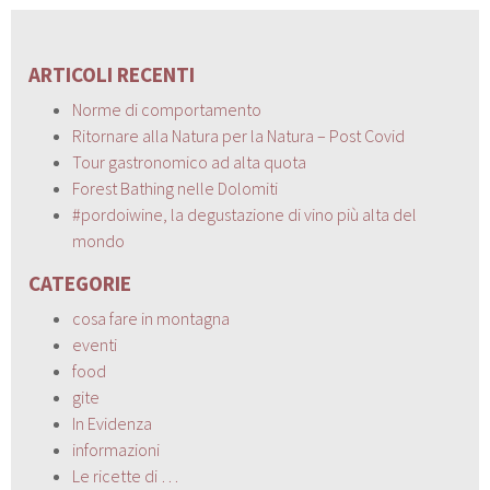
ARTICOLI RECENTI
Norme di comportamento
Ritornare alla Natura per la Natura – Post Covid
Tour gastronomico ad alta quota
Forest Bathing nelle Dolomiti
#pordoiwine, la degustazione di vino più alta del
mondo
CATEGORIE
cosa fare in montagna
eventi
food
gite
In Evidenza
informazioni
Le ricette di …