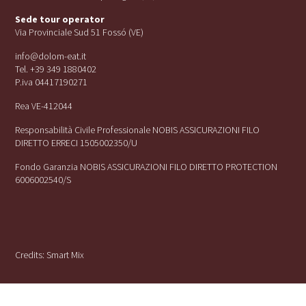
Sede tour operator
Via Provinciale Sud 51 Fossó (VE)
info@dolom-eat.it
Tel. +39 349 1880402
P.iva 04417190271
Rea VE-412044
Responsabilità Civile Professionale NOBIS ASSICURAZIONI FILO
DIRETTO ERRECI 1505002350/U
Fondo Garanzia NOBIS ASSICURAZIONI FILO DIRETTO PROTECTION
6006002540/S
Credits:
Smart Mix