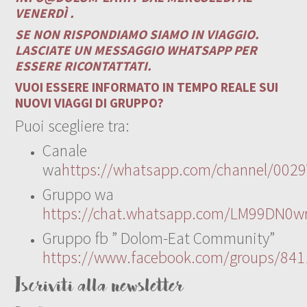
VENERDÌ .
SE NON RISPONDIAMO SIAMO IN VIAGGIO.
LASCIATE UN MESSAGGIO WHATSAPP PER
ESSERE RICONTATTATI.
VUOI ESSERE INFORMATO IN TEMPO REALE SUI
NUOVI VIAGGI DI GRUPPO?
Puoi scegliere tra:
Canale
wa
https://whatsapp.com/channel/00
Gruppo wa
https://chat.whatsapp.com/LM99DN0wr
Gruppo fb ” Dolom-Eat Community”
https://www.facebook.com/groups/84
Iscriviti alla newsletter