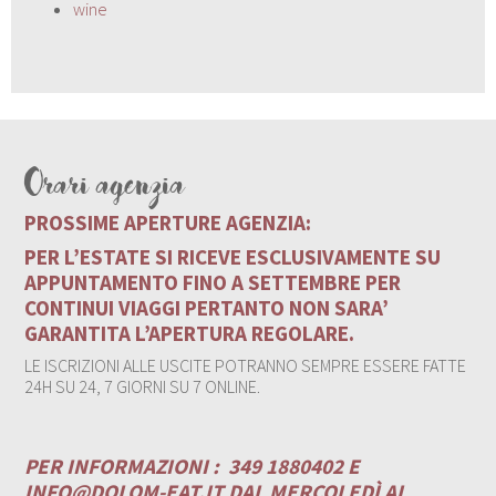
wine
Orari agenzia
PROSSIME APERTURE AGENZIA:
PER L’ESTATE SI RICEVE ESCLUSIVAMENTE SU
APPUNTAMENTO FINO A SETTEMBRE PER
CONTINUI VIAGGI PERTANTO NON SARA’
GARANTITA L’APERTURA REGOLARE.
LE ISCRIZIONI ALLE USCITE POTRANNO SEMPRE ESSERE FATTE
24H SU 24, 7 GIORNI SU 7 ONLINE.
PER INFORMAZIONI :
349 1880402 E
INFO@DOLOM-EAT.IT
DAL MERCOLEDÌ AL