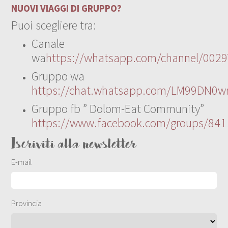
NUOVI VIAGGI DI GRUPPO?
Puoi scegliere tra:
Canale
wa
https://whatsapp.com/channel/00
Gruppo wa
https://chat.whatsapp.com/LM99DN0wr
Gruppo fb ” Dolom-Eat Community”
https://www.facebook.com/groups/84
Iscriviti alla newsletter
E-mail
Provincia