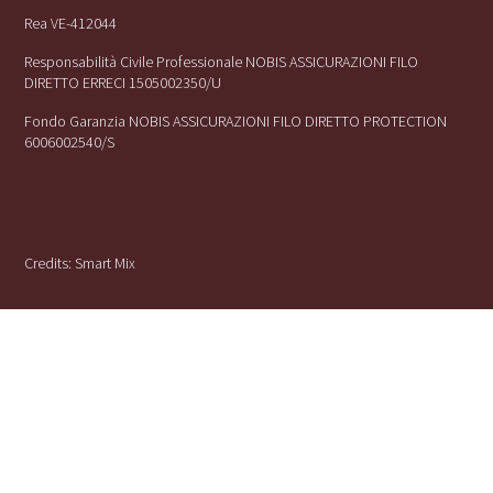
Rea VE-412044
Responsabilità Civile Professionale NOBIS ASSICURAZIONI FILO
DIRETTO ERRECI 1505002350/U
Fondo Garanzia NOBIS ASSICURAZIONI FILO DIRETTO PROTECTION
6006002540/S
Credits:
Smart Mix