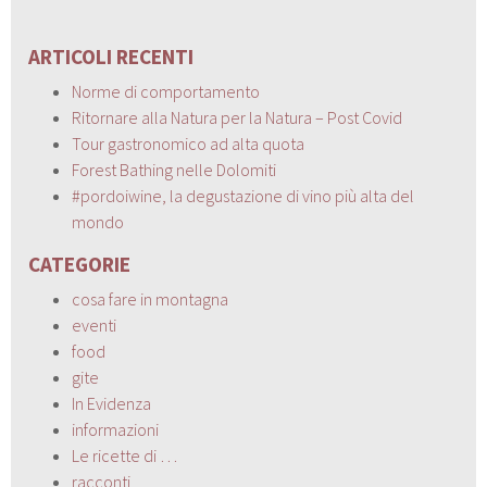
ARTICOLI RECENTI
Norme di comportamento
Ritornare alla Natura per la Natura – Post Covid
Tour gastronomico ad alta quota
Forest Bathing nelle Dolomiti
#pordoiwine, la degustazione di vino più alta del
mondo
CATEGORIE
cosa fare in montagna
eventi
food
gite
In Evidenza
informazioni
Le ricette di …
racconti