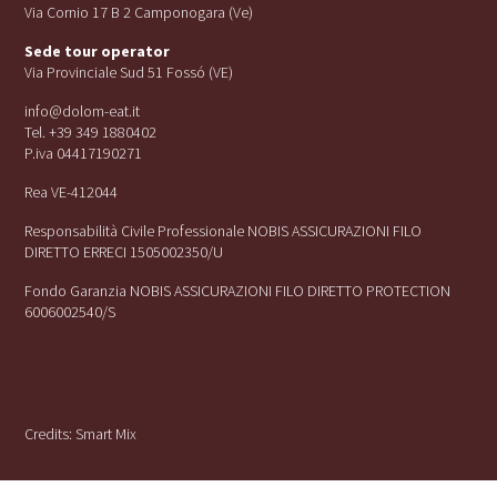
Via Cornio 17 B 2 Camponogara (Ve)
Sede tour operator
Via Provinciale Sud 51 Fossó (VE)
info@dolom-eat.it
Tel. +39 349 1880402
P.iva 04417190271
Rea VE-412044
Responsabilità Civile Professionale NOBIS ASSICURAZIONI FILO
DIRETTO ERRECI 1505002350/U
Fondo Garanzia NOBIS ASSICURAZIONI FILO DIRETTO PROTECTION
6006002540/S
Credits:
Smart Mix