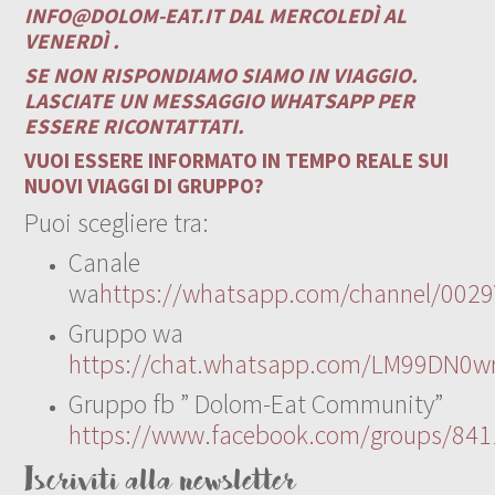
INFO@DOLOM-EAT.IT
DAL MERCOLEDÌ AL
VENERDÌ .
SE NON RISPONDIAMO SIAMO IN VIAGGIO.
LASCIATE UN MESSAGGIO WHATSAPP PER
ESSERE RICONTATTATI.
VUOI ESSERE INFORMATO IN TEMPO REALE SUI
NUOVI VIAGGI DI GRUPPO?
Puoi scegliere tra:
Canale
wa
https://whatsapp.com/channel/00
Gruppo wa
https://chat.whatsapp.com/LM99DN0wr
Gruppo fb ” Dolom-Eat Community”
https://www.facebook.com/groups/84
Iscriviti alla newsletter