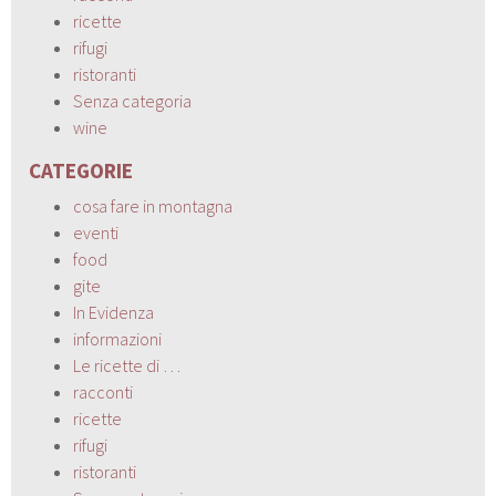
ricette
rifugi
ristoranti
Senza categoria
wine
CATEGORIE
cosa fare in montagna
eventi
food
gite
In Evidenza
informazioni
Le ricette di …
racconti
ricette
rifugi
ristoranti