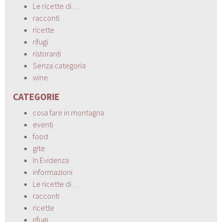
Le ricette di …
racconti
ricette
rifugi
ristoranti
Senza categoria
wine
CATEGORIE
cosa fare in montagna
eventi
food
gite
In Evidenza
informazioni
Le ricette di …
racconti
ricette
rifugi