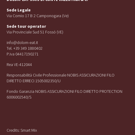
Sede Legale
Via Cornio 17 B 2 Camponogara (Ve)
Sede tour operator
Via Provinciale Sud 51 Fossó (VE)
info@dolom-eat.it
Tel. +39 349 1880402
P.iva 04417190271
Rea VE-412044
Responsabilità Civile Professionale NOBIS ASSICURAZIONI FILO
DIRETTO ERRECI 1505002350/U
Fondo Garanzia NOBIS ASSICURAZIONI FILO DIRETTO PROTECTION
6006002540/S
Credits:
Smart Mix