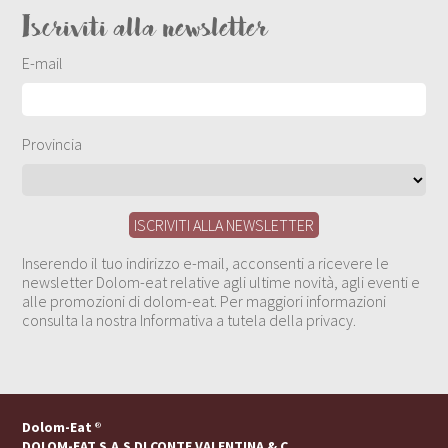
Iscriviti alla newsletter
E-mail
Provincia
Inserendo il tuo indirizzo e-mail, acconsenti a ricevere le
newsletter Dolom-eat relative agli ultime novità, agli eventi e
alle promozioni di dolom-eat. Per maggiori informazioni
consulta la nostra Informativa a tutela della privacy.
Dolom-Eat
®
DOLOM-EAT S.A.S DI CONTE VALENTINA & C.