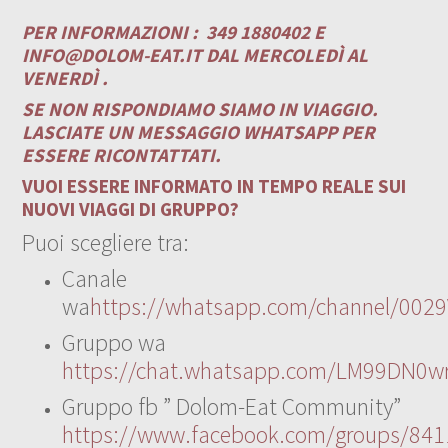
PER INFORMAZIONI :
349 1880402 E
INFO@DOLOM-EAT.IT
DAL MERCOLEDÌ AL
VENERDÌ .
SE NON RISPONDIAMO SIAMO IN VIAGGIO.
LASCIATE UN MESSAGGIO WHATSAPP PER
ESSERE RICONTATTATI.
VUOI ESSERE INFORMATO IN TEMPO REALE SUI
NUOVI VIAGGI DI GRUPPO?
Puoi scegliere tra:
Canale
wa
https://whatsapp.com/channel/00
Gruppo wa
https://chat.whatsapp.com/LM99DN0wr
Gruppo fb ” Dolom-Eat Community”
https://www.facebook.com/groups/84