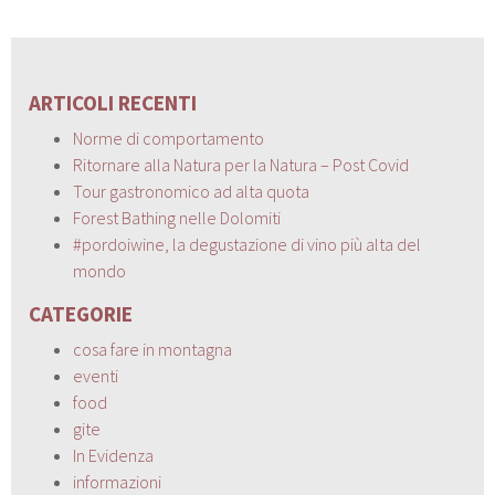
ARTICOLI RECENTI
Norme di comportamento
Ritornare alla Natura per la Natura – Post Covid
Tour gastronomico ad alta quota
Forest Bathing nelle Dolomiti
#pordoiwine, la degustazione di vino più alta del
mondo
CATEGORIE
cosa fare in montagna
eventi
food
gite
In Evidenza
informazioni