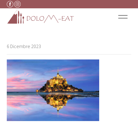
Vai al contenuto
6 Dicembre 2023