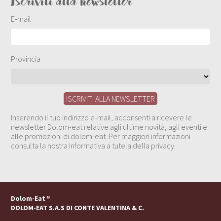
Iscriviti alla newsletter
E-mail
Provincia
Inserendo il tuo indirizzo e-mail, acconsenti a ricevere le
newsletter Dolom-eat relative agli ultime novità, agli eventi e
alle promozioni di dolom-eat. Per maggiori informazioni
consulta la nostra Informativa a tutela della privacy.
Dolom-Eat
®
DOLOM-EAT S.A.S DI CONTE VALENTINA & C.