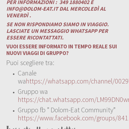
PER INFORMAZIONI :
349 1880402 E
INFO@DOLOM-EAT.IT
DAL MERCOLEDÌ AL
VENERDÌ .
SE NON RISPONDIAMO SIAMO IN VIAGGIO.
LASCIATE UN MESSAGGIO WHATSAPP PER
ESSERE RICONTATTATI.
VUOI ESSERE INFORMATO IN TEMPO REALE SUI
NUOVI VIAGGI DI GRUPPO?
Puoi scegliere tra:
Canale
wa
https://whatsapp.com/channel/00
Gruppo wa
https://chat.whatsapp.com/LM99DN0wr
Gruppo fb ” Dolom-Eat Community”
https://www.facebook.com/groups/84