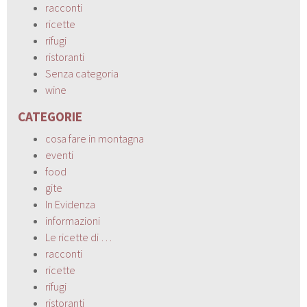
racconti
ricette
rifugi
ristoranti
Senza categoria
wine
CATEGORIE
cosa fare in montagna
eventi
food
gite
In Evidenza
informazioni
Le ricette di …
racconti
ricette
rifugi
ristoranti