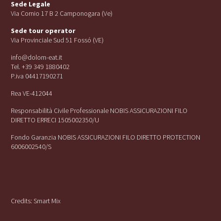
Sede Legale
Via Cornio 17 B 2 Camponogara (Ve)
Sede tour operator
Via Provinciale Sud 51 Fossó (VE)
info@dolom-eat.it
Tel. +39 349 1880402
P.iva 04417190271
Rea VE-412044
Responsabilità Civile Professionale NOBIS ASSICURAZIONI FILO
DIRETTO ERRECI 1505002350/U
Fondo Garanzia NOBIS ASSICURAZIONI FILO DIRETTO PROTECTION
6006002540/S
Credits:
Smart Mix