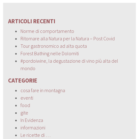
ARTICOLI RECENTI
Norme di comportamento
Ritornare alla Natura per la Natura – Post Covid
Tour gastronomico ad alta quota
Forest Bathing nelle Dolomiti
#pordoiwine, la degustazione di vino più alta del
mondo
CATEGORIE
cosa fare in montagna
eventi
food
gite
In Evidenza
informazioni
Le ricette di …