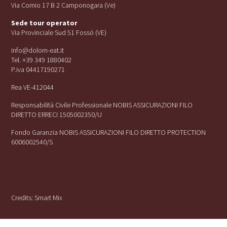
Via Cornio 17 B 2 Camponogara (Ve)
Sede tour operator
Via Provinciale Sud 51 Fossó (VE)
info@dolom-eat.it
Tel. +39 349 1880402
P.iva 04417190271
Rea VE-412044
Responsabilità Civile Professionale NOBIS ASSICURAZIONI FILO
DIRETTO ERRECI 1505002350/U
Fondo Garanzia NOBIS ASSICURAZIONI FILO DIRETTO PROTECTION
6006002540/S
Credits:
Smart Mix