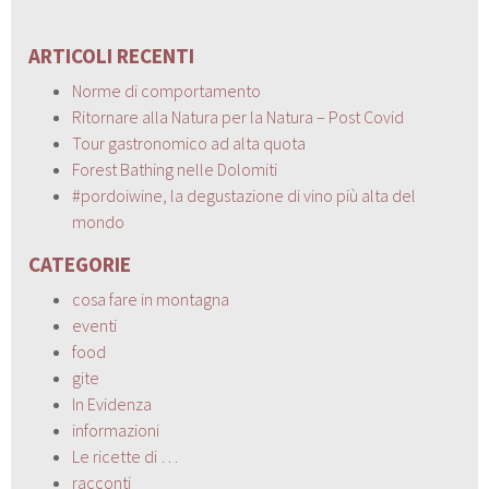
ARTICOLI RECENTI
Norme di comportamento
Ritornare alla Natura per la Natura – Post Covid
Tour gastronomico ad alta quota
Forest Bathing nelle Dolomiti
#pordoiwine, la degustazione di vino più alta del
mondo
CATEGORIE
cosa fare in montagna
eventi
food
gite
In Evidenza
informazioni
Le ricette di …
racconti