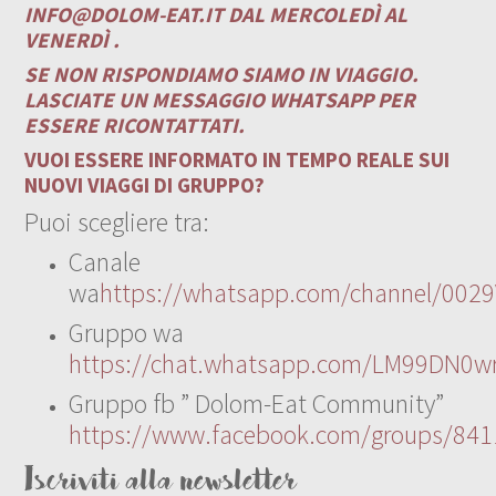
INFO@DOLOM-EAT.IT
DAL MERCOLEDÌ AL
VENERDÌ .
SE NON RISPONDIAMO SIAMO IN VIAGGIO.
LASCIATE UN MESSAGGIO WHATSAPP PER
ESSERE RICONTATTATI.
VUOI ESSERE INFORMATO IN TEMPO REALE SUI
NUOVI VIAGGI DI GRUPPO?
Puoi scegliere tra:
Canale
wa
https://whatsapp.com/channel/00
Gruppo wa
https://chat.whatsapp.com/LM99DN0wr
Gruppo fb ” Dolom-Eat Community”
https://www.facebook.com/groups/84
Iscriviti alla newsletter