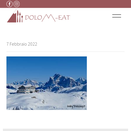
Vai al contenuto
7 Febbraio 2022