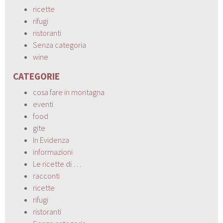
ricette
rifugi
ristoranti
Senza categoria
wine
CATEGORIE
cosa fare in montagna
eventi
food
gite
In Evidenza
informazioni
Le ricette di …
racconti
ricette
rifugi
ristoranti