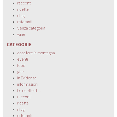
racconti
ricette
rifugi
ristoranti
Senza categoria
wine
CATEGORIE
cosa fare in montagna
eventi
food
gite
In Evidenza
informazioni
Le ricette di …
racconti
ricette
rifugi
ristoranti