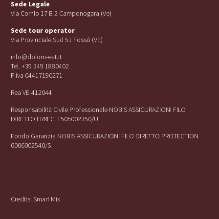
Sede Legale
Via Cornio 17 B 2 Camponogara (Ve)
Sede tour operator
Via Provinciale Sud 51 Fossó (VE)
info@dolom-eat.it
Tel. +39 349 1880402
P.iva 04417190271
Rea VE-412044
Responsabilità Civile Professionale NOBIS ASSICURAZIONI FILO
DIRETTO ERRECI 1505002350/U
Fondo Garanzia NOBIS ASSICURAZIONI FILO DIRETTO PROTECTION
6006002540/S
Credits:
Smart Mix