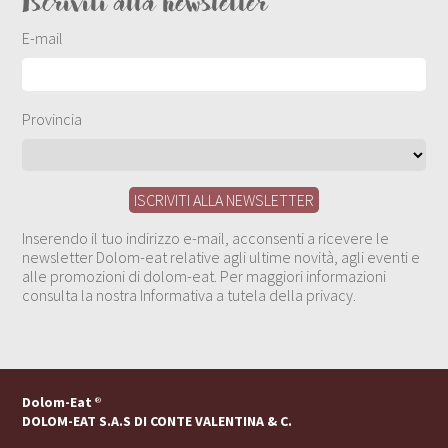
Iscriviti alla newsletter
E-mail
Provincia
Inserendo il tuo indirizzo e-mail, acconsenti a ricevere le
newsletter Dolom-eat relative agli ultime novità, agli eventi e
alle promozioni di dolom-eat. Per maggiori informazioni
consulta la nostra Informativa a tutela della privacy.
Dolom-Eat
®
DOLOM-EAT S.A.S DI CONTE VALENTINA & C.