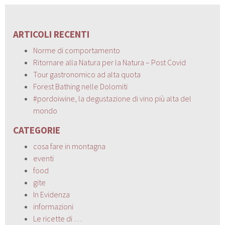
ARTICOLI RECENTI
Norme di comportamento
Ritornare alla Natura per la Natura – Post Covid
Tour gastronomico ad alta quota
Forest Bathing nelle Dolomiti
#pordoiwine, la degustazione di vino più alta del
mondo
CATEGORIE
cosa fare in montagna
eventi
food
gite
In Evidenza
informazioni
Le ricette di …