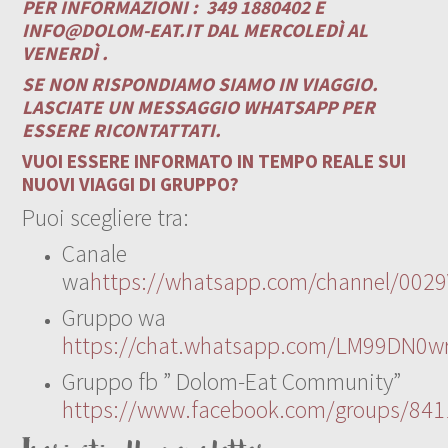
PER INFORMAZIONI :
349 1880402 E
INFO@DOLOM-EAT.IT
DAL MERCOLEDÌ AL
VENERDÌ .
SE NON RISPONDIAMO SIAMO IN VIAGGIO.
LASCIATE UN MESSAGGIO WHATSAPP PER
ESSERE RICONTATTATI.
VUOI ESSERE INFORMATO IN TEMPO REALE SUI
NUOVI VIAGGI DI GRUPPO?
Puoi scegliere tra:
Canale
wa
https://whatsapp.com/channel/00
Gruppo wa
https://chat.whatsapp.com/LM99DN0wr
Gruppo fb ” Dolom-Eat Community”
https://www.facebook.com/groups/84