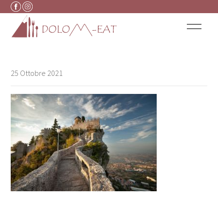
Vai al contenuto
25 Ottobre 2021