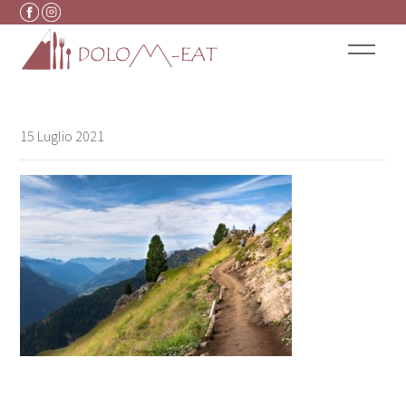
Vai al contenuto
15 Luglio 2021