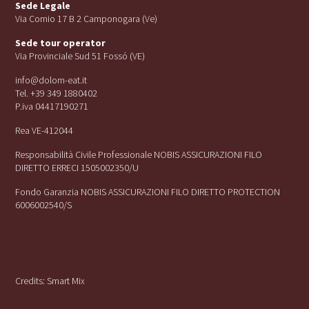
Sede Legale
Via Cornio 17 B 2 Camponogara (Ve)
Sede tour operator
Via Provinciale Sud 51 Fossó (VE)
info@dolom-eat.it
Tel. +39 349 1880402
P.iva 04417190271
Rea VE-412044
Responsabilità Civile Professionale NOBIS ASSICURAZIONI FILO
DIRETTO ERRECI 1505002350/U
Fondo Garanzia NOBIS ASSICURAZIONI FILO DIRETTO PROTECTION
6006002540/S
Credits:
Smart Mix