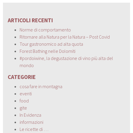
ARTICOLI RECENTI
Norme di comportamento
Ritornare alla Natura per la Natura – Post Covid
Tour gastronomico ad alta quota
Forest Bathing nelle Dolomiti
#pordoiwine, la degustazione di vino più alta del
mondo
CATEGORIE
cosa fare in montagna
eventi
food
gite
In Evidenza
informazioni
Le ricette di …