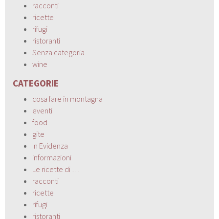
racconti
ricette
rifugi
ristoranti
Senza categoria
wine
CATEGORIE
cosa fare in montagna
eventi
food
gite
In Evidenza
informazioni
Le ricette di …
racconti
ricette
rifugi
ristoranti