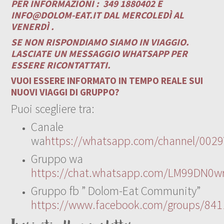
PER INFORMAZIONI :
349 1880402 E
INFO@DOLOM-EAT.IT
DAL MERCOLEDÌ AL
VENERDÌ .
SE NON RISPONDIAMO SIAMO IN VIAGGIO.
LASCIATE UN MESSAGGIO WHATSAPP PER
ESSERE RICONTATTATI.
VUOI ESSERE INFORMATO IN TEMPO REALE SUI
NUOVI VIAGGI DI GRUPPO?
Puoi scegliere tra:
Canale
wa
https://whatsapp.com/channel/00
Gruppo wa
https://chat.whatsapp.com/LM99DN0wr
Gruppo fb ” Dolom-Eat Community”
https://www.facebook.com/groups/84