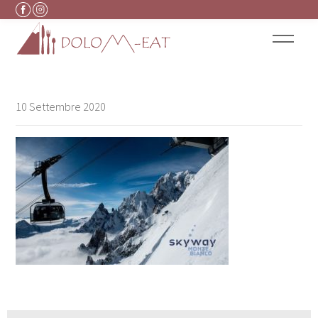
Vai al contenuto
10 Settembre 2020