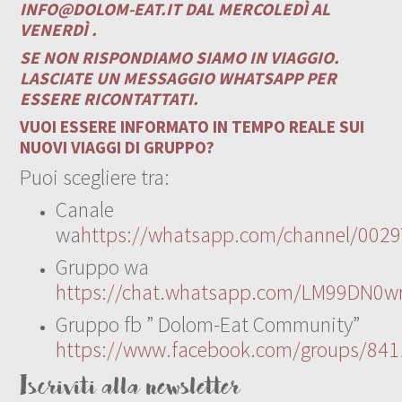
INFO@DOLOM-EAT.IT
DAL MERCOLEDÌ AL
VENERDÌ .
SE NON RISPONDIAMO SIAMO IN VIAGGIO.
LASCIATE UN MESSAGGIO WHATSAPP PER
ESSERE RICONTATTATI.
VUOI ESSERE INFORMATO IN TEMPO REALE SUI
NUOVI VIAGGI DI GRUPPO?
Puoi scegliere tra:
Canale
wa
https://whatsapp.com/channel/00
Gruppo wa
https://chat.whatsapp.com/LM99DN0wr
Gruppo fb ” Dolom-Eat Community”
https://www.facebook.com/groups/84
Iscriviti alla newsletter