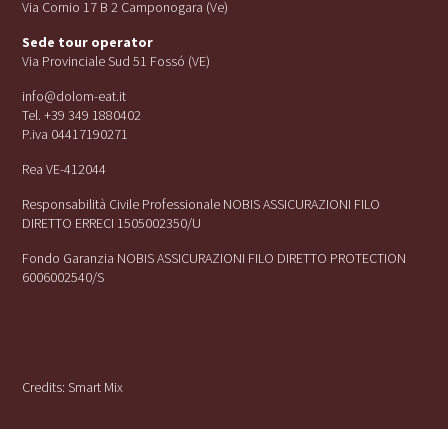
Via Cornio 17 B 2 Camponogara (Ve)
Sede tour operator
Via Provinciale Sud 51 Fossó (VE)
info@dolom-eat.it
Tel. +39 349 1880402
P.iva 04417190271
Rea VE-412044
Responsabilità Civile Professionale NOBIS ASSICURAZIONI FILO
DIRETTO ERRECI 1505002350/U
Fondo Garanzia NOBIS ASSICURAZIONI FILO DIRETTO PROTECTION
6006002540/S
Credits:
Smart Mix