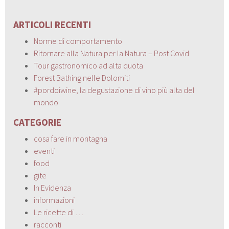
ARTICOLI RECENTI
Norme di comportamento
Ritornare alla Natura per la Natura – Post Covid
Tour gastronomico ad alta quota
Forest Bathing nelle Dolomiti
#pordoiwine, la degustazione di vino più alta del
mondo
CATEGORIE
cosa fare in montagna
eventi
food
gite
In Evidenza
informazioni
Le ricette di …
racconti