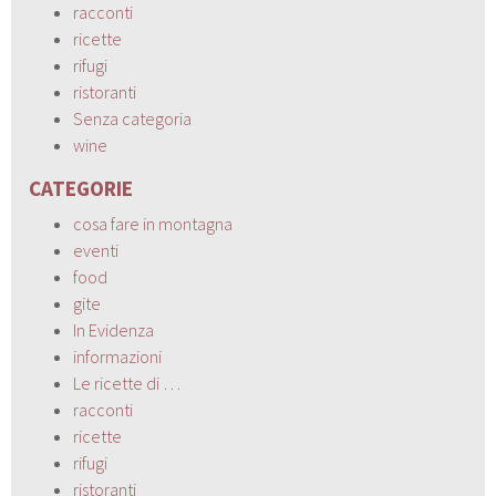
racconti
ricette
rifugi
ristoranti
Senza categoria
wine
CATEGORIE
cosa fare in montagna
eventi
food
gite
In Evidenza
informazioni
Le ricette di …
racconti
ricette
rifugi
ristoranti