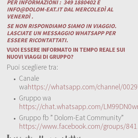
PER INFORMAZIONI :
349 1880402 E
INFO@DOLOM-EAT.IT
DAL MERCOLEDÌ AL
VENERDÌ .
SE NON RISPONDIAMO SIAMO IN VIAGGIO.
LASCIATE UN MESSAGGIO WHATSAPP PER
ESSERE RICONTATTATI.
VUOI ESSERE INFORMATO IN TEMPO REALE SUI
NUOVI VIAGGI DI GRUPPO?
Puoi scegliere tra:
Canale
wa
https://whatsapp.com/channel/00
Gruppo wa
https://chat.whatsapp.com/LM99DN0wr
Gruppo fb ” Dolom-Eat Community”
https://www.facebook.com/groups/84