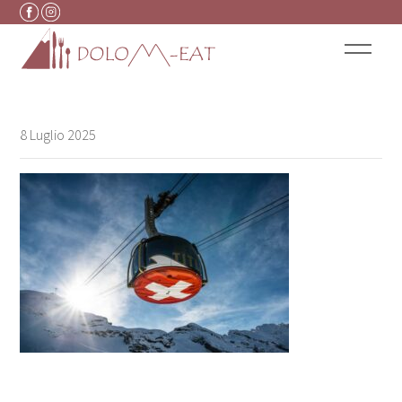
Vai al contenuto
8 Luglio 2025