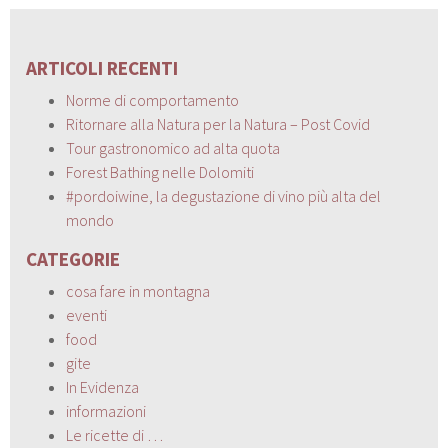
ARTICOLI RECENTI
Norme di comportamento
Ritornare alla Natura per la Natura – Post Covid
Tour gastronomico ad alta quota
Forest Bathing nelle Dolomiti
#pordoiwine, la degustazione di vino più alta del
mondo
CATEGORIE
cosa fare in montagna
eventi
food
gite
In Evidenza
informazioni
Le ricette di …