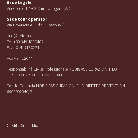
Sede Legale
Via Cornio 17 B 2 Camponogara (Ve)
Sede tour operator
Via Provinciale Sud 51 Fossó (VE)
info@dolom-eat.it
Tel. +39 349 1880402
P.iva 04417190271
Rea VE-412044
Responsabilità Civile Professionale NOBIS ASSICURAZIONI FILO
DIRETTO ERRECI 1505002350/U
Fondo Garanzia NOBIS ASSICURAZIONI FILO DIRETTO PROTECTION
6006002540/S
Credits:
Smart Mix