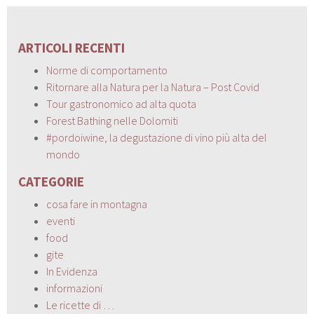
ARTICOLI RECENTI
Norme di comportamento
Ritornare alla Natura per la Natura – Post Covid
Tour gastronomico ad alta quota
Forest Bathing nelle Dolomiti
#pordoiwine, la degustazione di vino più alta del
mondo
CATEGORIE
cosa fare in montagna
eventi
food
gite
In Evidenza
informazioni
Le ricette di …