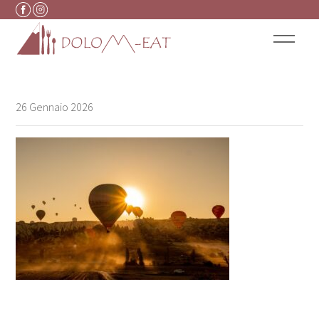
Vai al contenuto
26 Gennaio 2026