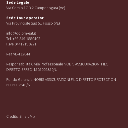
Sede Legale
Via Cornio 17 B 2 Camponogara (Ve)
Sede tour operator
Via Provinciale Sud 51 Fossó (VE)
info@dolom-eat.it
Tel. +39 349 1880402
P.iva 04417190271
Rea VE-412044
Responsabilità Civile Professionale NOBIS ASSICURAZIONI FILO
DIRETTO ERRECI 1505002350/U
Fondo Garanzia NOBIS ASSICURAZIONI FILO DIRETTO PROTECTION
6006002540/S
Credits:
Smart Mix