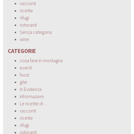
racconti
ricette
rifugi
ristoranti
Senza categoria
wine
CATEGORIE
cosa fare in montagna
eventi
food
gite
In Evidenza
informazioni
Le ricette di …
racconti
ricette
rifugi
ristoranti