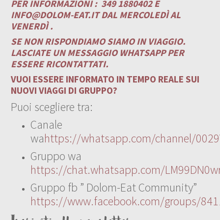
PER INFORMAZIONI :
349 1880402 E
INFO@DOLOM-EAT.IT
DAL MERCOLEDÌ AL
VENERDÌ .
SE NON RISPONDIAMO SIAMO IN VIAGGIO.
LASCIATE UN MESSAGGIO WHATSAPP PER
ESSERE RICONTATTATI.
VUOI ESSERE INFORMATO IN TEMPO REALE SUI
NUOVI VIAGGI DI GRUPPO?
Puoi scegliere tra:
Canale
wa
https://whatsapp.com/channel/00
Gruppo wa
https://chat.whatsapp.com/LM99DN0wr
Gruppo fb ” Dolom-Eat Community”
https://www.facebook.com/groups/84