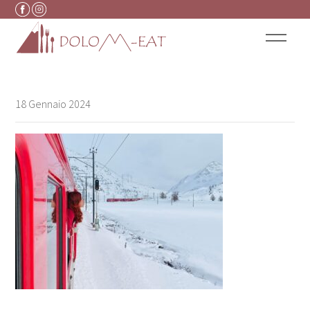
Vai al contenuto
18 Gennaio 2024