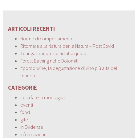
ARTICOLI RECENTI
Norme di comportamento
Ritornare alla Natura per la Natura – Post Covid
Tour gastronomico ad alta quota
Forest Bathing nelle Dolomiti
#pordoiwine, la degustazione di vino più alta del
mondo
CATEGORIE
cosa fare in montagna
eventi
food
gite
In Evidenza
informazioni