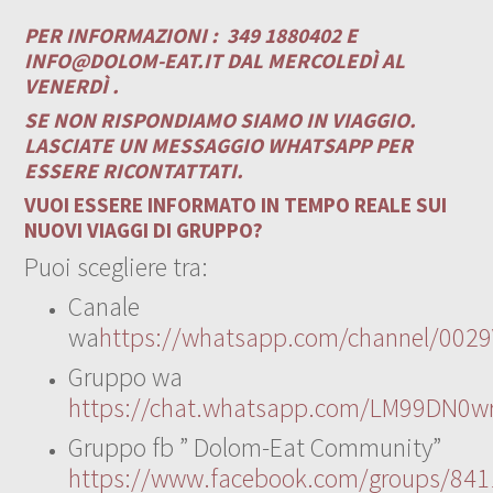
PER INFORMAZIONI :
349 1880402 E
INFO@DOLOM-EAT.IT
DAL MERCOLEDÌ AL
VENERDÌ .
SE NON RISPONDIAMO SIAMO IN VIAGGIO.
LASCIATE UN MESSAGGIO WHATSAPP PER
ESSERE RICONTATTATI.
VUOI ESSERE INFORMATO IN TEMPO REALE SUI
NUOVI VIAGGI DI GRUPPO?
Puoi scegliere tra:
Canale
wa
https://whatsapp.com/channel/00
Gruppo wa
https://chat.whatsapp.com/LM99DN0wr
Gruppo fb ” Dolom-Eat Community”
https://www.facebook.com/groups/84