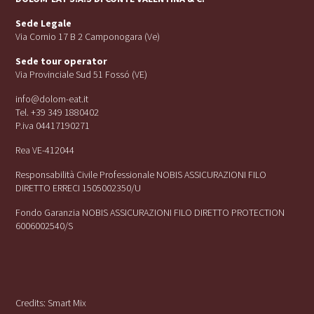
Sede Legale
Via Cornio 17 B 2 Camponogara (Ve)
Sede tour operator
Via Provinciale Sud 51 Fossó (VE)
info@dolom-eat.it
Tel. +39 349 1880402
P.iva 04417190271
Rea VE-412044
Responsabilità Civile Professionale NOBIS ASSICURAZIONI FILO
DIRETTO ERRECI 1505002350/U
Fondo Garanzia NOBIS ASSICURAZIONI FILO DIRETTO PROTECTION
6006002540/S
Credits:
Smart Mix