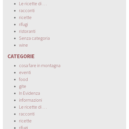
Le ricette di …
racconti
ricette
rifugi
ristoranti
Senza categoria
wine
CATEGORIE
cosa fare in montagna
eventi
food
gite
In Evidenza
informazioni
Le ricette di …
racconti
ricette
rifugi