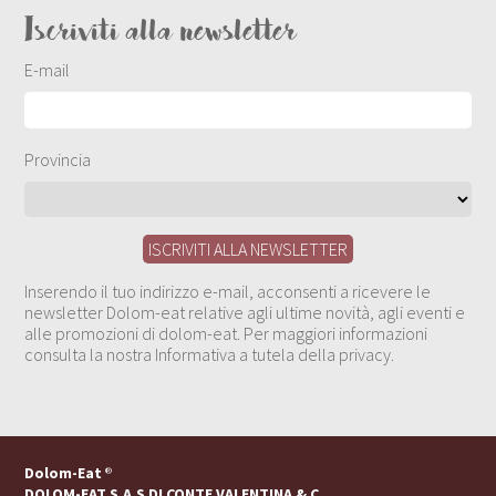
Iscriviti alla newsletter
E-mail
Provincia
Inserendo il tuo indirizzo e-mail, acconsenti a ricevere le
newsletter Dolom-eat relative agli ultime novità, agli eventi e
alle promozioni di dolom-eat. Per maggiori informazioni
consulta la nostra Informativa a tutela della privacy.
Dolom-Eat
®
DOLOM-EAT S.A.S DI CONTE VALENTINA & C.