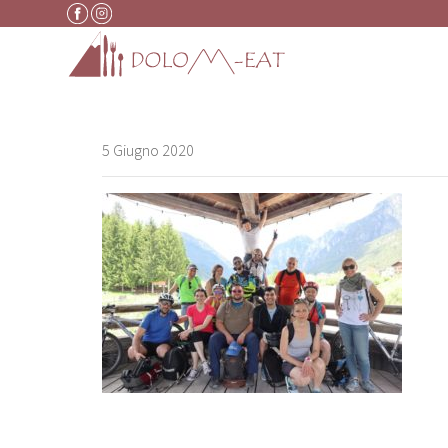
Vai al contenuto
5 Giugno 2020