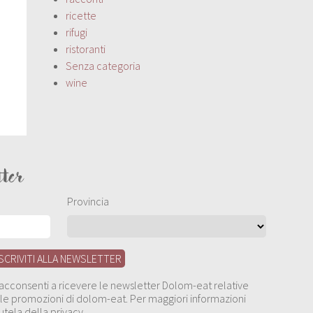
ricette
rifugi
ristoranti
Senza categoria
wine
tter
Provincia
, acconsenti a ricevere le newsletter Dolom-eat relative
 alle promozioni di dolom-eat. Per maggiori informazioni
utela della privacy.