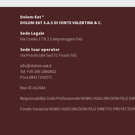
Dolom-Eat
®
DOLOM-EAT S.A.S DI CONTE VALENTINA & C.
Sede Legale
Via Cornio 17 B 2 Camponogara (Ve)
Sede tour operator
Via Provinciale Sud 51 Fossó (VE)
info@dolom-eat.it
Tel. +39 349 1880402
P.iva 04417190271
Rea VE-412044
Responsabilità Civile Professionale NOBIS ASSICURAZIONI FILO D
Fondo Garanzia NOBIS ASSICURAZIONI FILO DIRETTO PROTECTIO