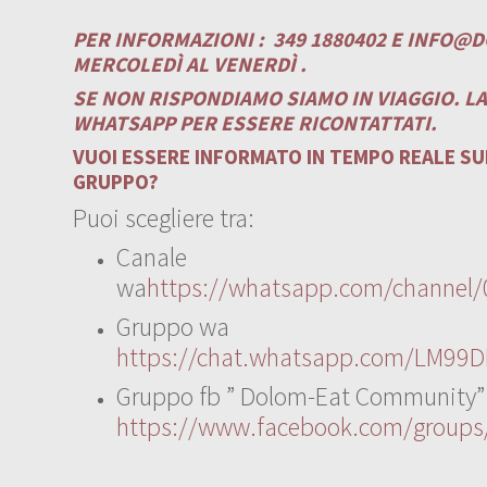
PER INFORMAZIONI :
349 1880402 E
INFO@D
MERCOLEDÌ AL VENERDÌ .
SE NON RISPONDIAMO SIAMO IN VIAGGIO. L
WHATSAPP PER ESSERE RICONTATTATI.
VUOI ESSERE INFORMATO IN TEMPO REALE SUI
GRUPPO?
Puoi scegliere tra:
Canale
wa
https://whatsapp.com/channe
Gruppo wa
https://chat.whatsapp.com/LM99D
Gruppo fb ” Dolom-Eat Community”
https://www.facebook.com/group