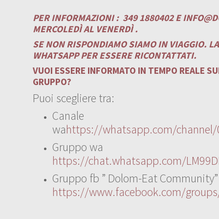
PER INFORMAZIONI :
349 1880402 E
INFO@D
MERCOLEDÌ AL VENERDÌ .
SE NON RISPONDIAMO SIAMO IN VIAGGIO. L
WHATSAPP PER ESSERE RICONTATTATI.
VUOI ESSERE INFORMATO IN TEMPO REALE SUI
GRUPPO?
Puoi scegliere tra:
Canale
wa
https://whatsapp.com/channe
Gruppo wa
https://chat.whatsapp.com/LM99D
Gruppo fb ” Dolom-Eat Community”
https://www.facebook.com/group