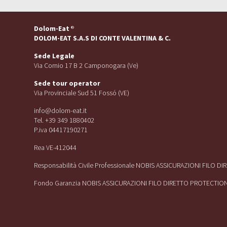
Dolom-Eat
®
DOLOM-EAT S.A.S DI CONTE VALENTINA & C.
Sede Legale
Via Cornio 17 B 2 Camponogara (Ve)
Sede tour operator
Via Provinciale Sud 51 Fossó (VE)
info@dolom-eat.it
Tel. +39 349 1880402
P.iva 04417190271
Rea VE-412044
Responsabilità Civile Professionale NOBIS ASSICURAZIONI FILO D
Fondo Garanzia NOBIS ASSICURAZIONI FILO DIRETTO PROTECTIO