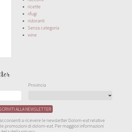
ricette
rifugi
ristoranti
Senza categoria
wine
tter
Provincia
, acconsenti a ricevere le newsletter Dolom-eat relative
 alle promozioni di dolom-eat. Per maggiori informazioni
utela della privacy.