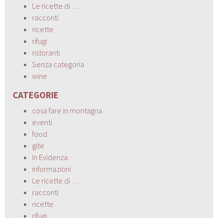
Le ricette di …
racconti
ricette
rifugi
ristoranti
Senza categoria
wine
CATEGORIE
cosa fare in montagna
eventi
food
gite
In Evidenza
informazioni
Le ricette di …
racconti
ricette
rifugi