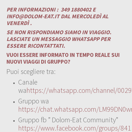
PER INFORMAZIONI :
349 1880402 E
INFO@DOLOM-EAT.IT
DAL MERCOLEDÌ AL
VENERDÌ .
SE NON RISPONDIAMO SIAMO IN VIAGGIO.
LASCIATE UN MESSAGGIO WHATSAPP PER
ESSERE RICONTATTATI.
VUOI ESSERE INFORMATO IN TEMPO REALE SUI
NUOVI VIAGGI DI GRUPPO?
Puoi scegliere tra:
Canale
wa
https://whatsapp.com/channel/00
Gruppo wa
https://chat.whatsapp.com/LM99DN0wr
Gruppo fb ” Dolom-Eat Community”
https://www.facebook.com/groups/84