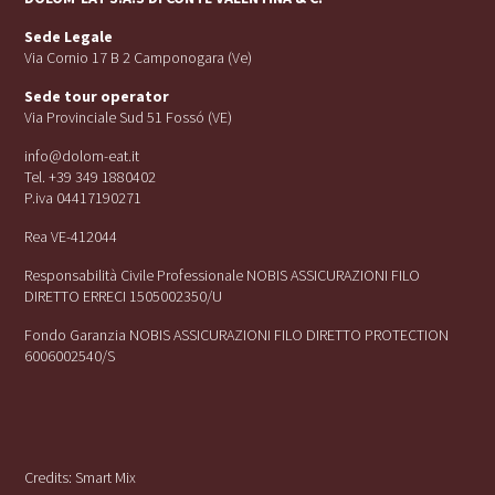
Sede Legale
Via Cornio 17 B 2 Camponogara (Ve)
Sede tour operator
Via Provinciale Sud 51 Fossó (VE)
info@dolom-eat.it
Tel. +39 349 1880402
P.iva 04417190271
Rea VE-412044
Responsabilità Civile Professionale NOBIS ASSICURAZIONI FILO
DIRETTO ERRECI 1505002350/U
Fondo Garanzia NOBIS ASSICURAZIONI FILO DIRETTO PROTECTION
6006002540/S
Credits:
Smart Mix