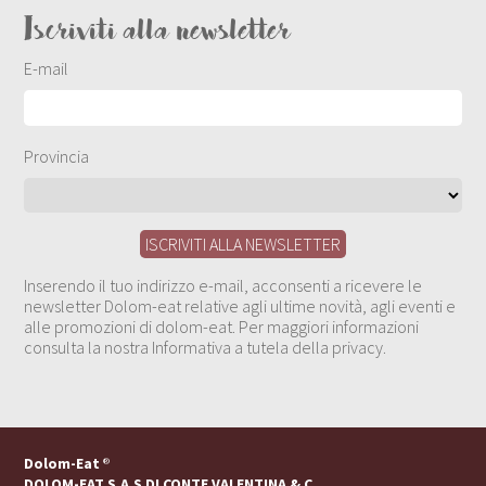
Iscriviti alla newsletter
E-mail
Provincia
Inserendo il tuo indirizzo e-mail, acconsenti a ricevere le
newsletter Dolom-eat relative agli ultime novità, agli eventi e
alle promozioni di dolom-eat. Per maggiori informazioni
consulta la nostra Informativa a tutela della privacy.
Dolom-Eat
®
DOLOM-EAT S.A.S DI CONTE VALENTINA & C.