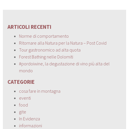
ARTICOLI RECENTI
Norme di comportamento
Ritornare alla Natura per la Natura – Post Covid
Tour gastronomico ad alta quota
Forest Bathing nelle Dolomiti
#pordoiwine, la degustazione di vino più alta del
mondo
CATEGORIE
cosa fare in montagna
eventi
food
gite
In Evidenza
informazioni