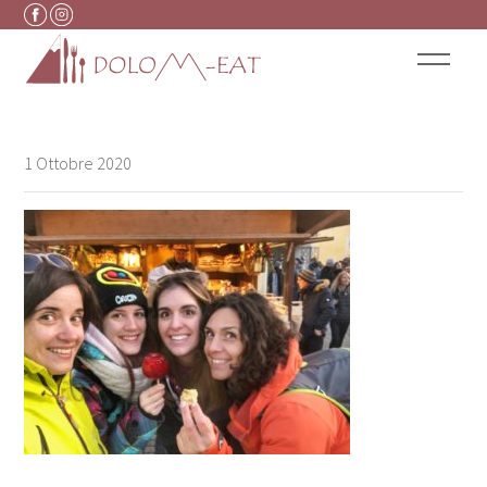
Vai al contenuto
1 Ottobre 2020