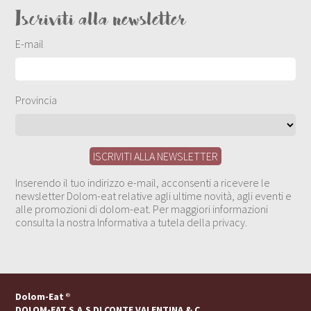
Iscriviti alla newsletter
E-mail
Provincia
Inserendo il tuo indirizzo e-mail, acconsenti a ricevere le
newsletter Dolom-eat relative agli ultime novità, agli eventi e
alle promozioni di dolom-eat. Per maggiori informazioni
consulta la nostra Informativa a tutela della privacy.
Dolom-Eat
®
DOLOM-EAT S.A.S DI CONTE VALENTINA & C.