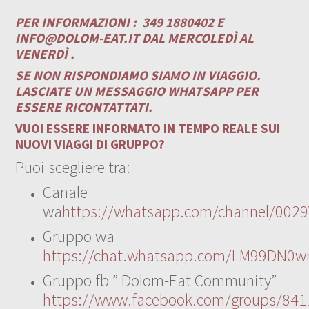
PER INFORMAZIONI :
349 1880402 E
INFO@DOLOM-EAT.IT
DAL MERCOLEDÌ AL
VENERDÌ .
SE NON RISPONDIAMO SIAMO IN VIAGGIO.
LASCIATE UN MESSAGGIO WHATSAPP PER
ESSERE RICONTATTATI.
VUOI ESSERE INFORMATO IN TEMPO REALE SUI
NUOVI VIAGGI DI GRUPPO?
Puoi scegliere tra:
Canale
wa
https://whatsapp.com/channel/00
Gruppo wa
https://chat.whatsapp.com/LM99DN0wr
Gruppo fb ” Dolom-Eat Community”
https://www.facebook.com/groups/84