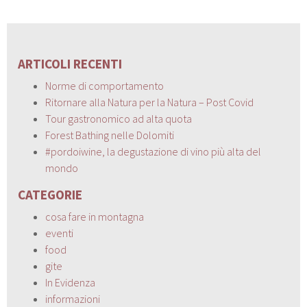
ARTICOLI RECENTI
Norme di comportamento
Ritornare alla Natura per la Natura – Post Covid
Tour gastronomico ad alta quota
Forest Bathing nelle Dolomiti
#pordoiwine, la degustazione di vino più alta del
mondo
CATEGORIE
cosa fare in montagna
eventi
food
gite
In Evidenza
informazioni