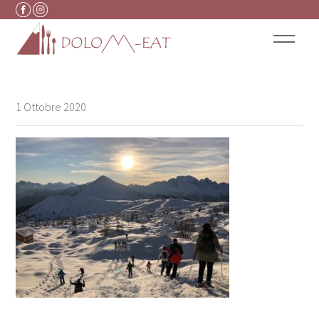
Vai al contenuto
1 Ottobre 2020