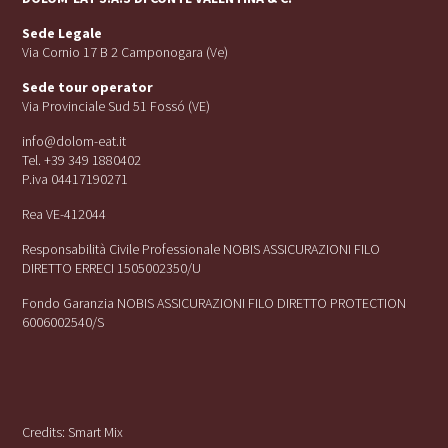
Sede Legale
Via Cornio 17 B 2 Camponogara (Ve)
Sede tour operator
Via Provinciale Sud 51 Fossó (VE)
info@dolom-eat.it
Tel. +39 349 1880402
P.iva 04417190271
Rea VE-412044
Responsabilità Civile Professionale NOBIS ASSICURAZIONI FILO
DIRETTO ERRECI 1505002350/U
Fondo Garanzia NOBIS ASSICURAZIONI FILO DIRETTO PROTECTION
6006002540/S
Credits:
Smart Mix