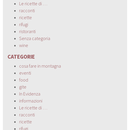
Le ricette di …
racconti
ricette
rifugi
ristoranti
Senza categoria
wine
CATEGORIE
cosa fare in montagna
eventi
food
gite
In Evidenza
informazioni
Le ricette di …
racconti
ricette
rifugi