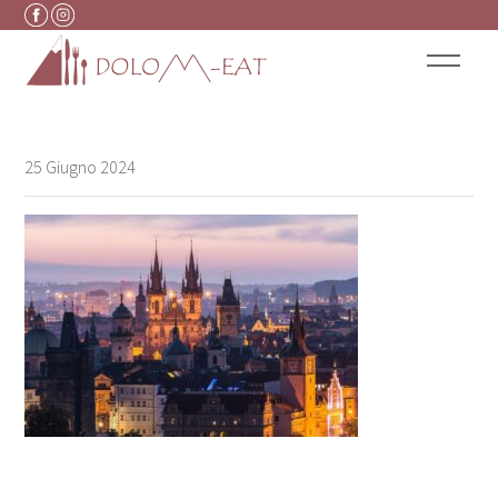
Vai al contenuto
25 Giugno 2024