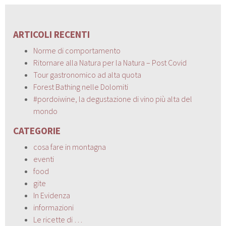
ARTICOLI RECENTI
Norme di comportamento
Ritornare alla Natura per la Natura – Post Covid
Tour gastronomico ad alta quota
Forest Bathing nelle Dolomiti
#pordoiwine, la degustazione di vino più alta del
mondo
CATEGORIE
cosa fare in montagna
eventi
food
gite
In Evidenza
informazioni
Le ricette di …