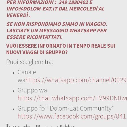
PER INFORMAZIONI :
349 1880402 E
INFO@DOLOM-EAT.IT
DAL MERCOLEDÌ AL
VENERDÌ .
SE NON RISPONDIAMO SIAMO IN VIAGGIO.
LASCIATE UN MESSAGGIO WHATSAPP PER
ESSERE RICONTATTATI.
VUOI ESSERE INFORMATO IN TEMPO REALE SUI
NUOVI VIAGGI DI GRUPPO?
Puoi scegliere tra:
Canale
wa
https://whatsapp.com/channel/00
Gruppo wa
https://chat.whatsapp.com/LM99DN0wr
Gruppo fb ” Dolom-Eat Community”
https://www.facebook.com/groups/84