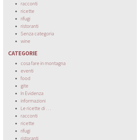
racconti
ricette
rifugi
ristoranti
Senza categoria
wine
CATEGORIE
cosa fare in montagna
eventi
food
gite
In Evidenza
informazioni
Le ricette di …
racconti
ricette
rifugi
ristoranti