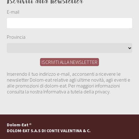
Iscriviti alla newsletter
E-mail
Provincia
Inserendo il tuo indirizzo e-mail, acconsenti a ricevere le
newsletter Dolom-eat relative agli ultime novità, agli eventi e
alle promozioni di dolom-eat. Per maggiori informazioni
consulta la nostra Informativa a tutela della privacy.
Dolom-Eat
®
DOLOM-EAT S.A.S DI CONTE VALENTINA & C.