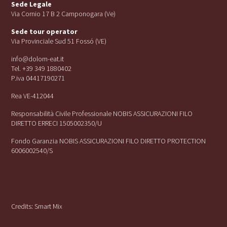
Sede Legale
Via Cornio 17 B 2 Camponogara (Ve)
Sede tour operator
Via Provinciale Sud 51 Fossó (VE)
info@dolom-eat.it
Tel. +39 349 1880402
P.iva 04417190271
Rea VE-412044
Responsabilità Civile Professionale NOBIS ASSICURAZIONI FILO
DIRETTO ERRECI 1505002350/U
Fondo Garanzia NOBIS ASSICURAZIONI FILO DIRETTO PROTECTION
6006002540/S
Credits:
Smart Mix