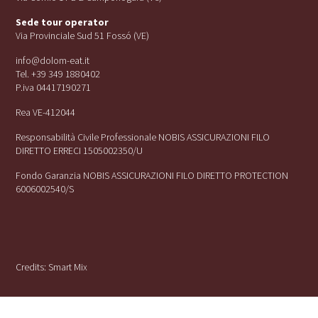
Sede tour operator
Via Provinciale Sud 51 Fossó (VE)
info@dolom-eat.it
Tel. +39 349 1880402
P.iva 04417190271
Rea VE-412044
Responsabilità Civile Professionale NOBIS ASSICURAZIONI FILO
DIRETTO ERRECI 1505002350/U
Fondo Garanzia NOBIS ASSICURAZIONI FILO DIRETTO PROTECTION
6006002540/S
Credits:
Smart Mix