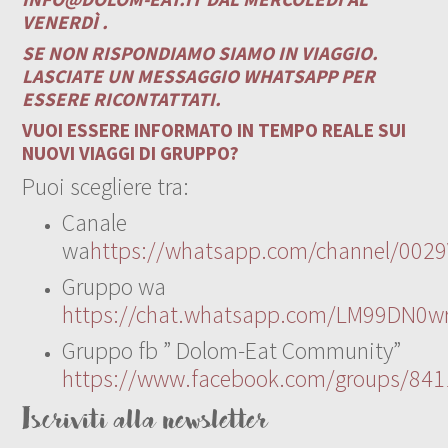
VENERDÌ .
SE NON RISPONDIAMO SIAMO IN VIAGGIO.
LASCIATE UN MESSAGGIO WHATSAPP PER
ESSERE RICONTATTATI.
VUOI ESSERE INFORMATO IN TEMPO REALE SUI
NUOVI VIAGGI DI GRUPPO?
Puoi scegliere tra:
Canale
wa
https://whatsapp.com/channel/00
Gruppo wa
https://chat.whatsapp.com/LM99DN0wr
Gruppo fb ” Dolom-Eat Community”
https://www.facebook.com/groups/84
Iscriviti alla newsletter