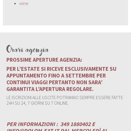
wine
Orari agenzia
PROSSIME APERTURE AGENZIA:
PER L’ESTATE SI RICEVE ESCLUSIVAMENTE SU
APPUNTAMENTO FINO A SETTEMBRE PER
CONTINUI VIAGGI PERTANTO NON SARA’
GARANTITA L’APERTURA REGOLARE.
LE ISCRIZIONI ALLE USCITE POTRANNO SEMPRE ESSERE FATTE
24H SU 24, 7 GIORNI SU 7 ONLINE.
PER INFORMAZIONI :
349 1880402 E
INFO@DOLOM-EAT.IT
DAL MERCOLEDÌ AL