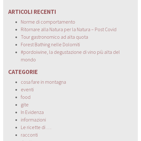
ARTICOLI RECENTI
Norme di comportamento
Ritornare alla Natura per la Natura – Post Covid
Tour gastronomico ad alta quota
Forest Bathing nelle Dolomiti
#pordoiwine, la degustazione di vino più alta del
mondo
CATEGORIE
cosa fare in montagna
eventi
food
gite
In Evidenza
informazioni
Le ricette di …
racconti