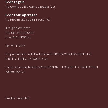
Sede Legale
Via Cornio 17 B 2 Camponogara (Ve)
Sede tour operator
Via Provinciale Sud 51 Fossó (VE)
info@dolom-eat.it
Tel. +39 349 1880402
P.iva 04417190271
Rea VE-412044
Responsabilità Civile Professionale NOBIS ASSICURAZIONI FILO
DIRETTO ERRECI 1505002350/U
Fondo Garanzia NOBIS ASSICURAZIONI FILO DIRETTO PROTECTION
6006002540/S
Credits:
Smart Mix