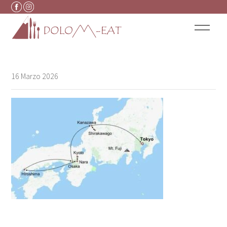
Vai al contenuto
16 Marzo 2026