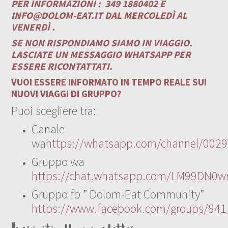
PER INFORMAZIONI :
349 1880402 E
INFO@DOLOM-EAT.IT
DAL MERCOLEDÌ AL
VENERDÌ .
SE NON RISPONDIAMO SIAMO IN VIAGGIO.
LASCIATE UN MESSAGGIO WHATSAPP PER
ESSERE RICONTATTATI.
VUOI ESSERE INFORMATO IN TEMPO REALE SUI
NUOVI VIAGGI DI GRUPPO?
Puoi scegliere tra:
Canale
wa
https://whatsapp.com/channel/00
Gruppo wa
https://chat.whatsapp.com/LM99DN0wr
Gruppo fb ” Dolom-Eat Community”
https://www.facebook.com/groups/84