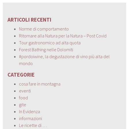
ARTICOLI RECENTI
Norme di comportamento
Ritornare alla Natura per la Natura – Post Covid
Tour gastronomico ad alta quota
Forest Bathing nelle Dolomiti
#pordoiwine, la degustazione di vino più alta del
mondo
CATEGORIE
cosa fare in montagna
eventi
food
gite
In Evidenza
informazioni
Le ricette di …