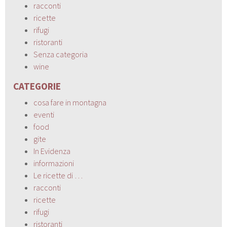
racconti
ricette
rifugi
ristoranti
Senza categoria
wine
CATEGORIE
cosa fare in montagna
eventi
food
gite
In Evidenza
informazioni
Le ricette di …
racconti
ricette
rifugi
ristoranti