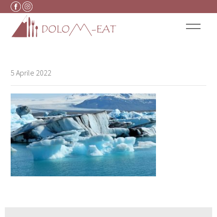
Vai al contenuto
5 Aprile 2022