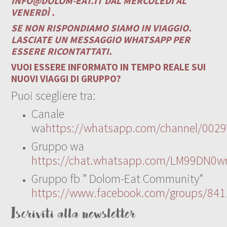
INFO@DOLOM-EAT.IT
DAL MERCOLEDÌ AL
VENERDÌ .
SE NON RISPONDIAMO SIAMO IN VIAGGIO.
LASCIATE UN MESSAGGIO WHATSAPP PER
ESSERE RICONTATTATI.
VUOI ESSERE INFORMATO IN TEMPO REALE SUI
NUOVI VIAGGI DI GRUPPO?
Puoi scegliere tra:
Canale
wa
https://whatsapp.com/channel/00
Gruppo wa
https://chat.whatsapp.com/LM99DN0wr
Gruppo fb ” Dolom-Eat Community”
https://www.facebook.com/groups/84
Iscriviti alla newsletter