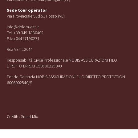
Sede tour operator
Via Provinciale Sud 51 Fossó (VE)
info@dolom-eat.it
Tel. +39 349 1880402
P.iva 04417190271
Rea VE-412044
Responsabilità Civile Professionale NOBIS ASSICURAZIONI FILO
DIRETTO ERRECI 1505002350/U
Fondo Garanzia NOBIS ASSICURAZIONI FILO DIRETTO PROTECTION
6006002540/S
Credits:
Smart Mix