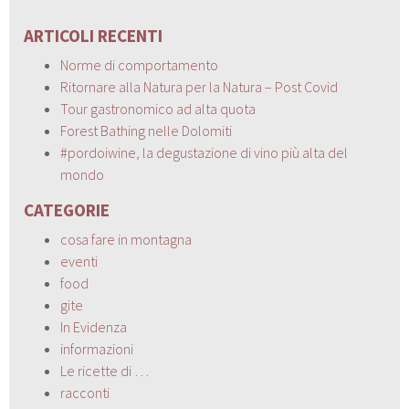
ARTICOLI RECENTI
Norme di comportamento
Ritornare alla Natura per la Natura – Post Covid
Tour gastronomico ad alta quota
Forest Bathing nelle Dolomiti
#pordoiwine, la degustazione di vino più alta del
mondo
CATEGORIE
cosa fare in montagna
eventi
food
gite
In Evidenza
informazioni
Le ricette di …
racconti