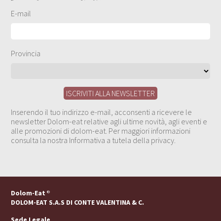
E-mail
Provincia
Inserendo il tuo indirizzo e-mail, acconsenti a ricevere le
newsletter Dolom-eat relative agli ultime novità, agli eventi e
alle promozioni di dolom-eat. Per maggiori informazioni
consulta la nostra Informativa a tutela della privacy.
Dolom-Eat
®
DOLOM-EAT S.A.S DI CONTE VALENTINA & C.
Sede Legale