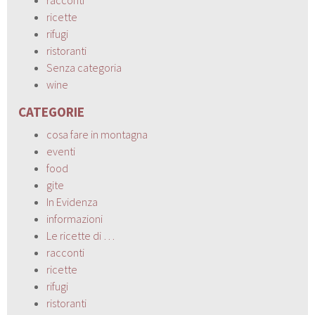
ricette
rifugi
ristoranti
Senza categoria
wine
CATEGORIE
cosa fare in montagna
eventi
food
gite
In Evidenza
informazioni
Le ricette di …
racconti
ricette
rifugi
ristoranti