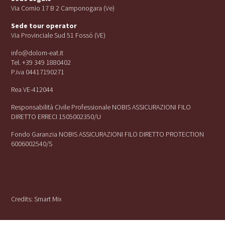
Via Cornio 17 B 2 Camponogara (Ve)
Sede tour operator
Via Provinciale Sud 51 Fossó (VE)
info@dolom-eat.it
Tel. +39 349 1880402
P.iva 04417190271
Rea VE-412044
Responsabilità Civile Professionale NOBIS ASSICURAZIONI FILO
DIRETTO ERRECI 1505002350/U
Fondo Garanzia NOBIS ASSICURAZIONI FILO DIRETTO PROTECTION
6006002540/S
Credits:
Smart Mix