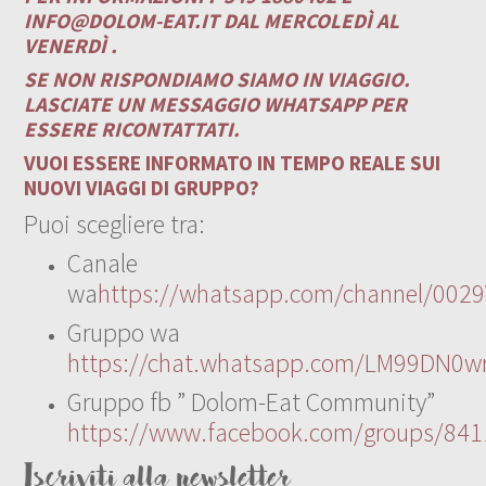
INFO@DOLOM-EAT.IT
DAL MERCOLEDÌ AL
VENERDÌ .
SE NON RISPONDIAMO SIAMO IN VIAGGIO.
LASCIATE UN MESSAGGIO WHATSAPP PER
ESSERE RICONTATTATI.
VUOI ESSERE INFORMATO IN TEMPO REALE SUI
NUOVI VIAGGI DI GRUPPO?
Puoi scegliere tra:
Canale
wa
https://whatsapp.com/channel/00
Gruppo wa
https://chat.whatsapp.com/LM99DN0wr
Gruppo fb ” Dolom-Eat Community”
https://www.facebook.com/groups/84
Iscriviti alla newsletter