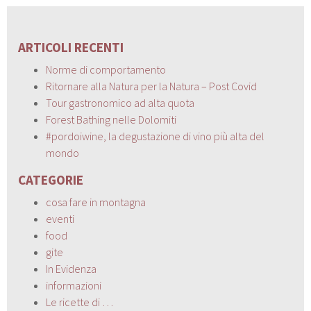
ARTICOLI RECENTI
Norme di comportamento
Ritornare alla Natura per la Natura – Post Covid
Tour gastronomico ad alta quota
Forest Bathing nelle Dolomiti
#pordoiwine, la degustazione di vino più alta del
mondo
CATEGORIE
cosa fare in montagna
eventi
food
gite
In Evidenza
informazioni
Le ricette di …