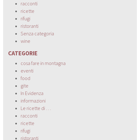
racconti
ricette
rifugi
ristoranti
Senza categoria
wine
CATEGORIE
cosa fare in montagna
eventi
food
gite
In Evidenza
informazioni
Le ricette di …
racconti
ricette
rifugi
ristoranti