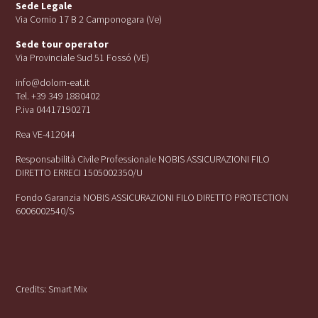
Sede Legale
Via Cornio 17 B 2 Camponogara (Ve)
Sede tour operator
Via Provinciale Sud 51 Fossó (VE)
info@dolom-eat.it
Tel. +39 349 1880402
P.iva 04417190271
Rea VE-412044
Responsabilità Civile Professionale NOBIS ASSICURAZIONI FILO
DIRETTO ERRECI 1505002350/U
Fondo Garanzia NOBIS ASSICURAZIONI FILO DIRETTO PROTECTION
6006002540/S
Credits:
Smart Mix