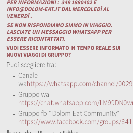
PER INFORMAZIONI :
349 1880402 E
INFO@DOLOM-EAT.IT
DAL MERCOLEDÌ AL
VENERDÌ .
SE NON RISPONDIAMO SIAMO IN VIAGGIO.
LASCIATE UN MESSAGGIO WHATSAPP PER
ESSERE RICONTATTATI.
VUOI ESSERE INFORMATO IN TEMPO REALE SUI
NUOVI VIAGGI DI GRUPPO?
Puoi scegliere tra:
Canale
wa
https://whatsapp.com/channel/00
Gruppo wa
https://chat.whatsapp.com/LM99DN0wr
Gruppo fb ” Dolom-Eat Community”
https://www.facebook.com/groups/84