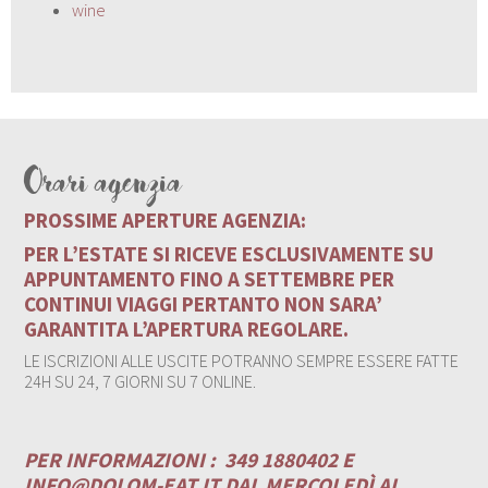
wine
Orari agenzia
PROSSIME APERTURE AGENZIA:
PER L’ESTATE SI RICEVE ESCLUSIVAMENTE SU
APPUNTAMENTO FINO A SETTEMBRE PER
CONTINUI VIAGGI PERTANTO NON SARA’
GARANTITA L’APERTURA REGOLARE.
LE ISCRIZIONI ALLE USCITE POTRANNO SEMPRE ESSERE FATTE
24H SU 24, 7 GIORNI SU 7 ONLINE.
PER INFORMAZIONI :
349 1880402 E
INFO@DOLOM-EAT.IT
DAL MERCOLEDÌ AL