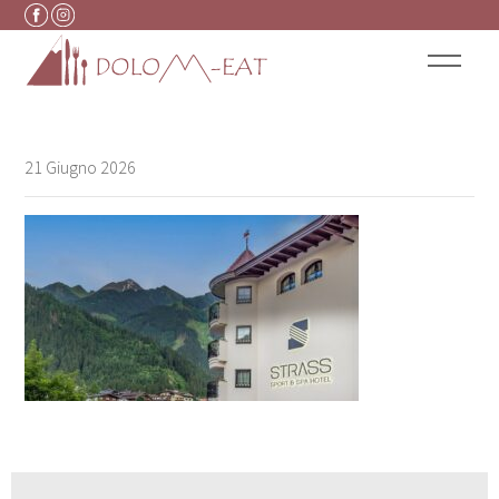
Vai al contenuto
21 Giugno 2026