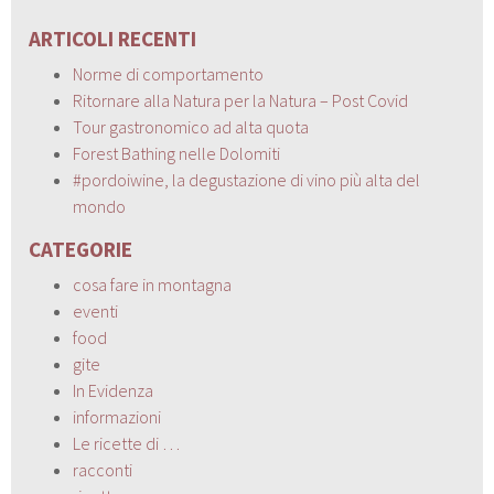
ARTICOLI RECENTI
Norme di comportamento
Ritornare alla Natura per la Natura – Post Covid
Tour gastronomico ad alta quota
Forest Bathing nelle Dolomiti
#pordoiwine, la degustazione di vino più alta del
mondo
CATEGORIE
cosa fare in montagna
eventi
food
gite
In Evidenza
informazioni
Le ricette di …
racconti