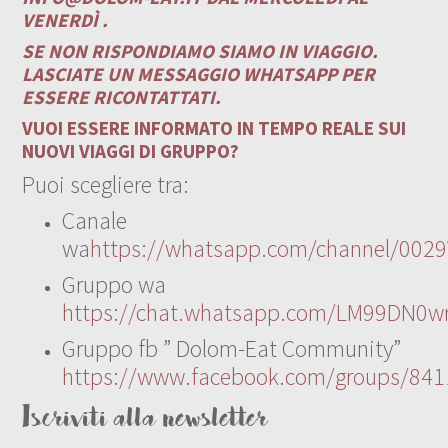
VENERDÌ .
SE NON RISPONDIAMO SIAMO IN VIAGGIO.
LASCIATE UN MESSAGGIO WHATSAPP PER
ESSERE RICONTATTATI.
VUOI ESSERE INFORMATO IN TEMPO REALE SUI
NUOVI VIAGGI DI GRUPPO?
Puoi scegliere tra:
Canale
wa
https://whatsapp.com/channel/00
Gruppo wa
https://chat.whatsapp.com/LM99DN0wr
Gruppo fb ” Dolom-Eat Community”
https://www.facebook.com/groups/84
Iscriviti alla newsletter