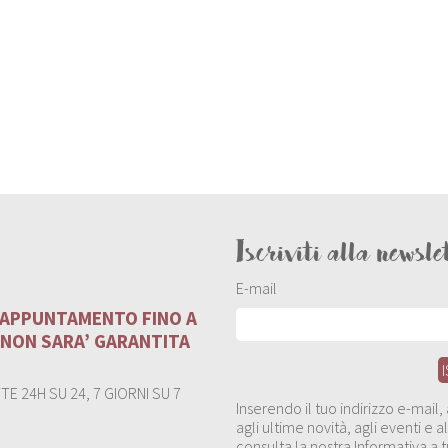
Iscriviti alla newsle
E-mail
U APPUNTAMENTO FINO A
 NON SARA’ GARANTITA
E 24H SU 24, 7 GIORNI SU 7
Inserendo il tuo indirizzo e-mail
agli ultime novità, agli eventi e
consulta la nostra Informativa a t