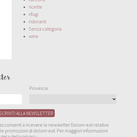
ricette
rifugi
ristoranti
Senza categoria
wine
tter
Provincia
, acconsenti a ricevere le newsletter Dolom-eat relative
 alle promozioni di dolom-eat. Per maggiori informazioni
utela della privacy.