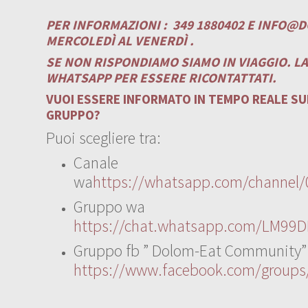
PER INFORMAZIONI :
349 1880402 E
INFO@D
MERCOLEDÌ AL VENERDÌ .
SE NON RISPONDIAMO SIAMO IN VIAGGIO. L
WHATSAPP PER ESSERE RICONTATTATI.
VUOI ESSERE INFORMATO IN TEMPO REALE SUI
GRUPPO?
Puoi scegliere tra:
Canale
wa
https://whatsapp.com/channe
Gruppo wa
https://chat.whatsapp.com/LM99D
Gruppo fb ” Dolom-Eat Community”
https://www.facebook.com/group