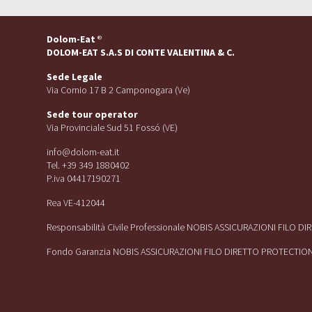
Dolom-Eat
®
DOLOM-EAT S.A.S DI CONTE VALENTINA & C.
Sede Legale
Via Cornio 17 B 2 Camponogara (Ve)
Sede tour operator
Via Provinciale Sud 51 Fossó (VE)
info@dolom-eat.it
Tel. +39 349 1880402
P.iva 04417190271
Rea VE-412044
Responsabilità Civile Professionale NOBIS ASSICURAZIONI FILO D
Fondo Garanzia NOBIS ASSICURAZIONI FILO DIRETTO PROTECTIO