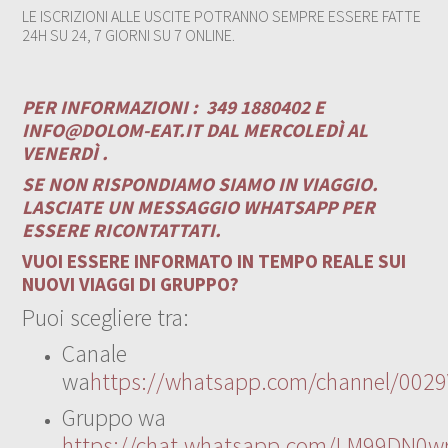
LE ISCRIZIONI ALLE USCITE POTRANNO SEMPRE ESSERE FATTE
24H SU 24, 7 GIORNI SU 7 ONLINE.
PER INFORMAZIONI :
349 1880402 E
INFO@DOLOM-EAT.IT
DAL MERCOLEDÌ AL
VENERDÌ .
SE NON RISPONDIAMO SIAMO IN VIAGGIO.
LASCIATE UN MESSAGGIO WHATSAPP PER
ESSERE RICONTATTATI.
VUOI ESSERE INFORMATO IN TEMPO REALE SUI
NUOVI VIAGGI DI GRUPPO?
Puoi scegliere tra:
Canale
wa
https://whatsapp.com/channel/00
Gruppo wa
https://chat.whatsapp.com/LM99DN0wr