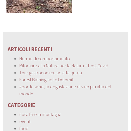
ARTICOLI RECENTI
Norme di comportamento
Ritornare alla Natura per la Natura – Post Covid
Tour gastronomico ad alta quota
Forest Bathing nelle Dolomiti
#pordoiwine, la degustazione di vino più alta del
mondo
CATEGORIE
cosa fare in montagna
eventi
food