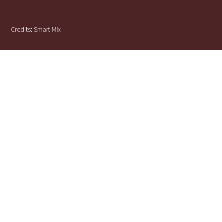
Credits:
Smart Mix