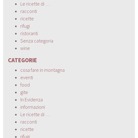
Le ricette di …
racconti
ricette
rifugi
ristoranti
Senza categoria
wine
CATEGORIE
cosa fare in montagna
eventi
food
gite
In Evidenza
informazioni
Le ricette di …
racconti
ricette
rifugi