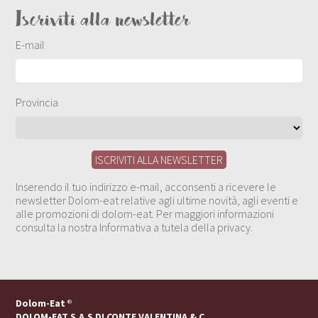
Iscriviti alla newsletter
E-mail
Provincia
Inserendo il tuo indirizzo e-mail, acconsenti a ricevere le
newsletter Dolom-eat relative agli ultime novità, agli eventi e
alle promozioni di dolom-eat. Per maggiori informazioni
consulta la nostra Informativa a tutela della privacy.
Dolom-Eat
®
DOLOM-EAT S.A.S DI CONTE VALENTINA & C.