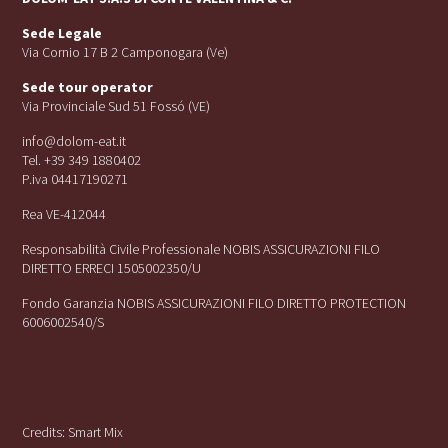
Sede Legale
Via Cornio 17 B 2 Camponogara (Ve)
Sede tour operator
Via Provinciale Sud 51 Fossó (VE)
info@dolom-eat.it
Tel. +39 349 1880402
P.iva 04417190271
Rea VE-412044
Responsabilità Civile Professionale NOBIS ASSICURAZIONI FILO
DIRETTO ERRECI 1505002350/U
Fondo Garanzia NOBIS ASSICURAZIONI FILO DIRETTO PROTECTION
6006002540/S
Credits:
Smart Mix