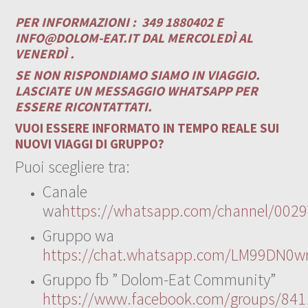
PER INFORMAZIONI :
349 1880402 E
INFO@DOLOM-EAT.IT
DAL MERCOLEDÌ AL
VENERDÌ .
SE NON RISPONDIAMO SIAMO IN VIAGGIO.
LASCIATE UN MESSAGGIO WHATSAPP PER
ESSERE RICONTATTATI.
VUOI ESSERE INFORMATO IN TEMPO REALE SUI
NUOVI VIAGGI DI GRUPPO?
Puoi scegliere tra:
Canale
wa
https://whatsapp.com/channel/00
Gruppo wa
https://chat.whatsapp.com/LM99DN0wr
Gruppo fb ” Dolom-Eat Community”
https://www.facebook.com/groups/84