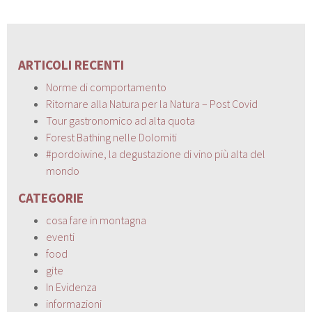
ARTICOLI RECENTI
Norme di comportamento
Ritornare alla Natura per la Natura – Post Covid
Tour gastronomico ad alta quota
Forest Bathing nelle Dolomiti
#pordoiwine, la degustazione di vino più alta del
mondo
CATEGORIE
cosa fare in montagna
eventi
food
gite
In Evidenza
informazioni