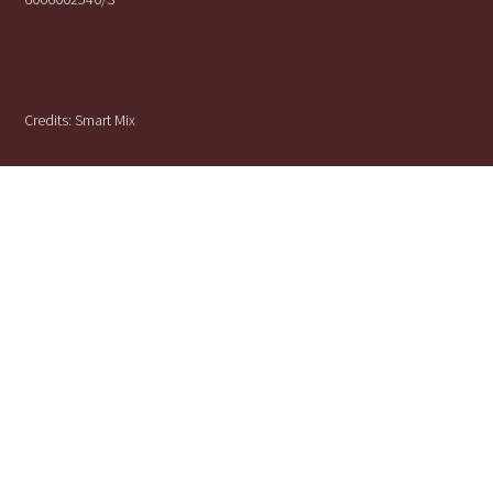
Credits:
Smart Mix