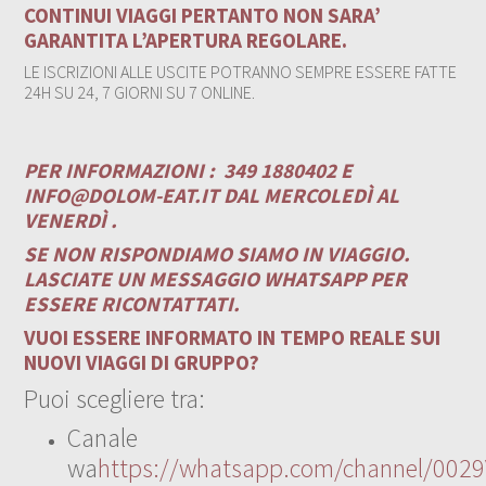
CONTINUI VIAGGI PERTANTO NON SARA’
GARANTITA L’APERTURA REGOLARE.
LE ISCRIZIONI ALLE USCITE POTRANNO SEMPRE ESSERE FATTE
24H SU 24, 7 GIORNI SU 7 ONLINE.
PER INFORMAZIONI :
349 1880402 E
INFO@DOLOM-EAT.IT
DAL MERCOLEDÌ AL
VENERDÌ .
SE NON RISPONDIAMO SIAMO IN VIAGGIO.
LASCIATE UN MESSAGGIO WHATSAPP PER
ESSERE RICONTATTATI.
VUOI ESSERE INFORMATO IN TEMPO REALE SUI
NUOVI VIAGGI DI GRUPPO?
Puoi scegliere tra:
Canale
wa
https://whatsapp.com/channel/00