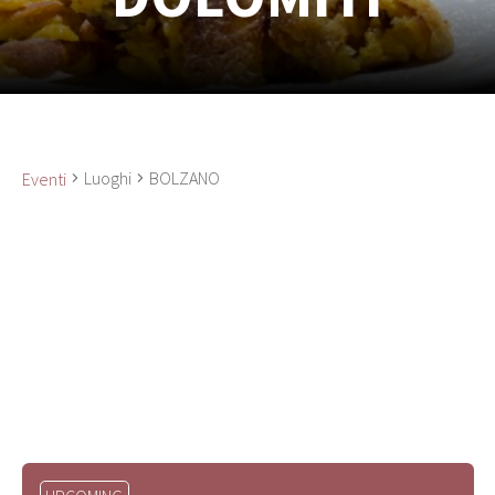
Luoghi
BOLZANO
Eventi
Seleziona