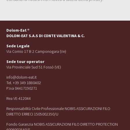
Dolom-Eat
®
DOLOM-EAT S.A.S DI CONTE VALENTINA & C.
Sede Legale
Via Cornio 17 B 2 Camponogara (Ve)
Sede tour operator
Via Provinciale Sud 51 Fossó (VE)
info@dolom-eat.it
Tel. +39 349 1880402
P.iva 04417190271
Rea VE-412044
Responsabilità Civile Professionale NOBIS ASSICURAZIONI FILO
DIRETTO ERRECI 1505002350/U
Fondo Garanzia NOBIS ASSICURAZIONI FILO DIRETTO PROTECTION
6006002540/S