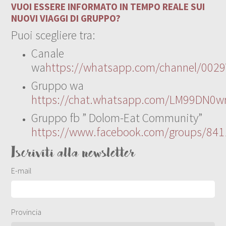
VUOI ESSERE INFORMATO IN TEMPO REALE SUI
NUOVI VIAGGI DI GRUPPO?
Puoi scegliere tra:
Canale
wa
https://whatsapp.com/channel/00
Gruppo wa
https://chat.whatsapp.com/LM99DN0wr
Gruppo fb ” Dolom-Eat Community”
https://www.facebook.com/groups/84
Iscriviti alla newsletter
E-mail
Provincia