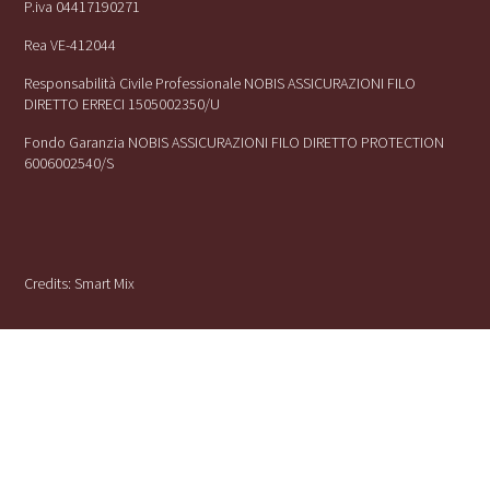
P.iva 04417190271
Rea VE-412044
Responsabilità Civile Professionale NOBIS ASSICURAZIONI FILO
DIRETTO ERRECI 1505002350/U
Fondo Garanzia NOBIS ASSICURAZIONI FILO DIRETTO PROTECTION
6006002540/S
Credits:
Smart Mix