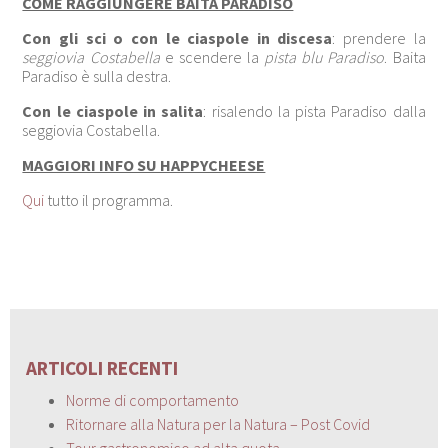
COME RAGGIUNGERE BAITA PARADISO
Con gli sci o con le ciaspole in discesa
: prendere la
seggiovia Costabella
e scendere la
pista blu Paradiso
. Baita
Paradiso è sulla destra.
Con le ciaspole
in salita
: risalendo la pista Paradiso dalla
seggiovia Costabella.
MAGGIORI INFO SU HAPPYCHEESE
Qui
tutto il programma.
ARTICOLI RECENTI
Norme di comportamento
Ritornare alla Natura per la Natura – Post Covid
Tour gastronomico ad alta quota