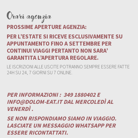
Orari agenzia
PROSSIME APERTURE AGENZIA:
PER L’ESTATE SI RICEVE ESCLUSIVAMENTE SU
APPUNTAMENTO FINO A SETTEMBRE PER
CONTINUI VIAGGI PERTANTO NON SARA’
GARANTITA L’APERTURA REGOLARE.
LE ISCRIZIONI ALLE USCITE POTRANNO SEMPRE ESSERE FATTE
24H SU 24, 7 GIORNI SU 7 ONLINE.
PER INFORMAZIONI :
349 1880402 E
INFO@DOLOM-EAT.IT
DAL MERCOLEDÌ AL
VENERDÌ .
SE NON RISPONDIAMO SIAMO IN VIAGGIO.
LASCIATE UN MESSAGGIO WHATSAPP PER
ESSERE RICONTATTATI.