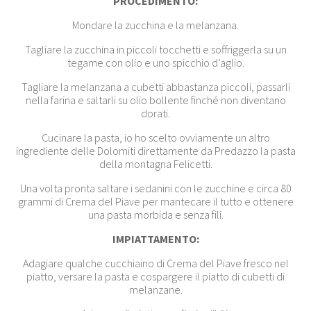
PROCEDIMENTO:
Mondare la zucchina e la melanzana.
Tagliare la zucchina in piccoli tocchetti e soffriggerla su un
tegame con olio e uno spicchio d’aglio.
Tagliare la melanzana a cubetti abbastanza piccoli, passarli
nella farina e saltarli su olio bollente finché non diventano
dorati.
Cucinare la pasta, io ho scelto ovviamente un altro
ingrediente delle Dolomiti direttamente da Predazzo la pasta
della montagna Felicetti.
Una volta pronta saltare i sedanini con le zucchine e circa 80
grammi di Crema del Piave per mantecare il tutto e ottenere
una pasta morbida e senza fili.
IMPIATTAMENTO:
Adagiare qualche cucchiaino di Crema del Piave fresco nel
piatto, versare la pasta e cospargere il piatto di cubetti di
melanzane.