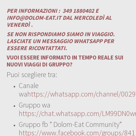
PER INFORMAZIONI :
349 1880402 E
INFO@DOLOM-EAT.IT
DAL MERCOLEDÌ AL
VENERDÌ .
SE NON RISPONDIAMO SIAMO IN VIAGGIO.
LASCIATE UN MESSAGGIO WHATSAPP PER
ESSERE RICONTATTATI.
VUOI ESSERE INFORMATO IN TEMPO REALE SUI
NUOVI VIAGGI DI GRUPPO?
Puoi scegliere tra:
Canale
wa
https://whatsapp.com/channel/00
Gruppo wa
https://chat.whatsapp.com/LM99DN0wr
Gruppo fb ” Dolom-Eat Community”
https://www.facebook.com/groups/84