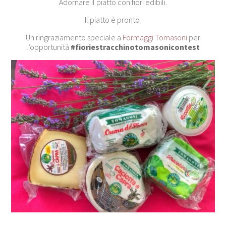
Adornare il piatto con fiori edibili.
Il piatto è pronto!
Un ringraziamento speciale a
Formaggi Tomasoni
per
l’opportunità
#fioriestracchinotomasonicontest