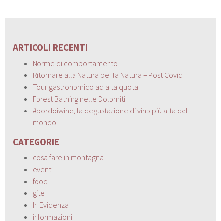
ARTICOLI RECENTI
Norme di comportamento
Ritornare alla Natura per la Natura – Post Covid
Tour gastronomico ad alta quota
Forest Bathing nelle Dolomiti
#pordoiwine, la degustazione di vino più alta del
mondo
CATEGORIE
cosa fare in montagna
eventi
food
gite
In Evidenza
informazioni